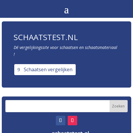
SCHAATSTEST.NL
Dé vergelijkingssite voor schaatsen en schaatsmateriaal
!
Schaatsen vergelijken