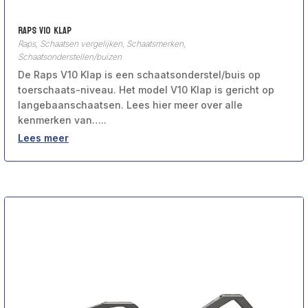
Raps V10 Klap
Raps
,
Schaatsen vergelijken
,
Schaatsmerken
,
Schaatsonderstellen/buizen
De Raps V10 Klap is een schaatsonderstel/buis op
toerschaats-niveau. Het model V10 Klap is gericht op
langebaanschaatsen. Lees hier meer over alle
kenmerken van…..
Lees meer