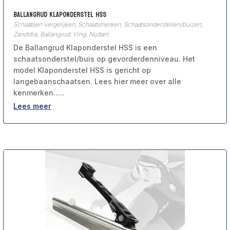
Ballangrud Klaponderstel HSS
Schaatsen vergelijken
,
Schaatsmerken
,
Schaatsonderstellen/buizen
,
Zandstra, Ballangrud, Ving, Nijdam
De Ballangrud Klaponderstel HSS is een
schaatsonderstel/buis op gevorderdenniveau. Het
model Klaponderstel HSS is gericht op
langebaanschaatsen. Lees hier meer over alle
kenmerken…..
Lees meer