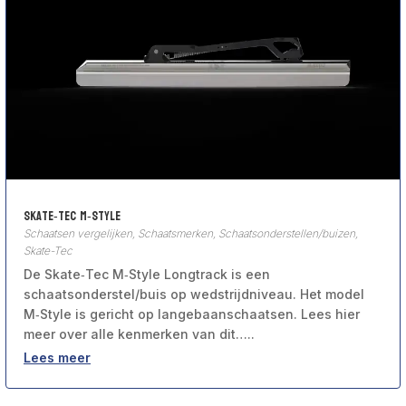
Skate‑Tec M‑Style
Schaatsen vergelijken
,
Schaatsmerken
,
Schaatsonderstellen/buizen
,
Skate-Tec
De Skate‑Tec M‑Style Longtrack is een
schaatsonderstel/buis op wedstrijdniveau. Het model
M‑Style is gericht op langebaanschaatsen. Lees hier
meer over alle kenmerken van dit…..
Lees meer