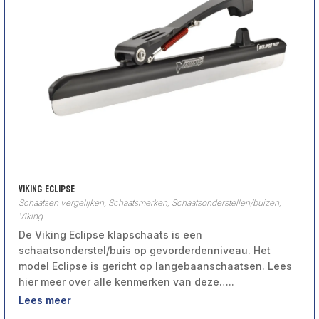
Viking Eclipse
Schaatsen vergelijken
,
Schaatsmerken
,
Schaatsonderstellen/buizen
,
Viking
De Viking Eclipse klapschaats is een
schaatsonderstel/buis op gevorderdenniveau. Het
model Eclipse is gericht op langebaanschaatsen. Lees
hier meer over alle kenmerken van deze…..
Lees meer