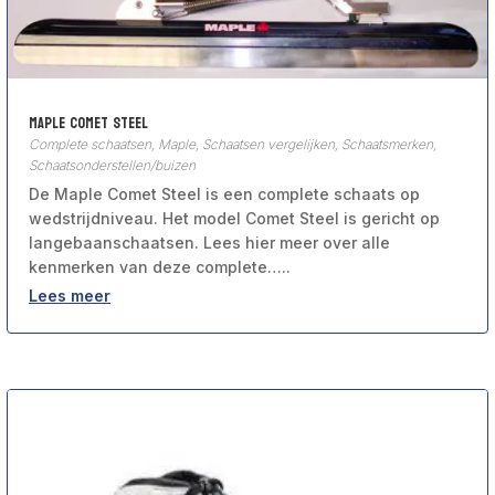
Maple Comet Steel
Complete schaatsen
,
Maple
,
Schaatsen vergelijken
,
Schaatsmerken
,
Schaatsonderstellen/buizen
De Maple Comet Steel is een complete schaats op
wedstrijdniveau. Het model Comet Steel is gericht op
langebaanschaatsen. Lees hier meer over alle
kenmerken van deze complete…..
Lees meer