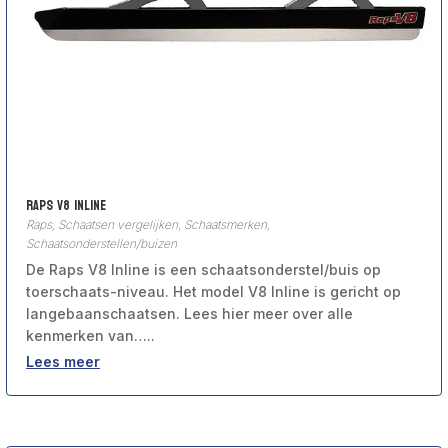
Raps V8 Inline
Raps
,
Schaatsen vergelijken
,
Schaatsmerken
,
Schaatsonderstellen/buizen
De Raps V8 Inline is een schaatsonderstel/buis op
toerschaats-niveau. Het model V8 Inline is gericht op
langebaanschaatsen. Lees hier meer over alle
kenmerken van…..
Lees meer