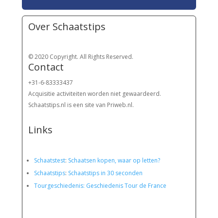
Over Schaatstips
© 2020 Copyright. All Rights Reserved.
Contact
+31-6-83333437
Acquisitie activiteiten worden
niet gewaardeerd.
Schaatstips.nl is een site van Priweb.nl.
Links
Schaatstest
:
Schaatsen kopen, waar op letten?
Schaatstips
:
Schaatstips in 30 seconden
Tourgeschiedenis: Geschiedenis Tour de France