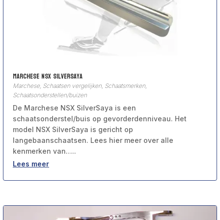
Marchese NSX SilverSaya
Marchese
,
Schaatsen vergelijken
,
Schaatsmerken
,
Schaatsonderstellen/buizen
De Marchese NSX SilverSaya is een
schaatsonderstel/buis op gevorderdenniveau. Het
model NSX SilverSaya is gericht op
langebaanschaatsen. Lees hier meer over alle
kenmerken van…..
Lees meer