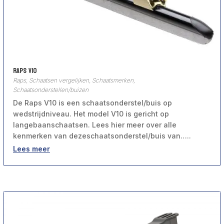
Raps V10
Raps
,
Schaatsen vergelijken
,
Schaatsmerken
,
Schaatsonderstellen/buizen
De Raps V10 is een schaatsonderstel/buis op
wedstrijdniveau. Het model V10 is gericht op
langebaanschaatsen. Lees hier meer over alle
kenmerken van dezeschaatsonderstel/buis van…..
Lees meer