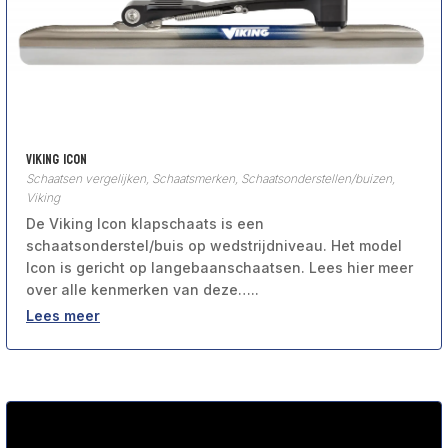
Viking Icon
Schaatsen vergelijken
,
Schaatsmerken
,
Schaatsonderstellen/buizen
,
Viking
De Viking Icon klapschaats is een
schaatsonderstel/buis op wedstrijdniveau. Het model
Icon is gericht op langebaanschaatsen. Lees hier meer
over alle kenmerken van deze…..
Lees meer