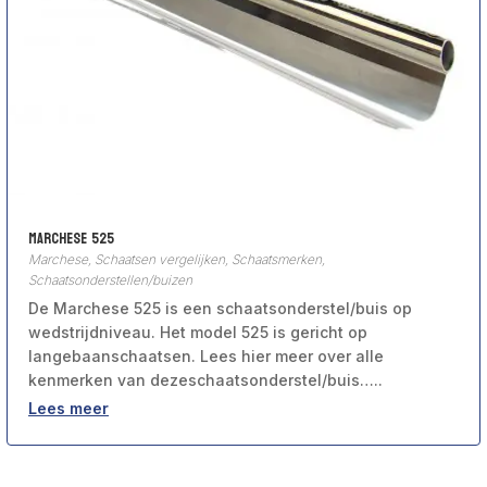
Marchese 525
Marchese
,
Schaatsen vergelijken
,
Schaatsmerken
,
Schaatsonderstellen/buizen
De Marchese 525 is een schaatsonderstel/buis op
wedstrijdniveau. Het model 525 is gericht op
langebaanschaatsen. Lees hier meer over alle
kenmerken van dezeschaatsonderstel/buis…..
Lees meer