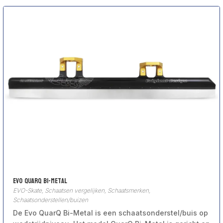
Evo QuarQ Bi-Metal
EVO-Skate
,
Schaatsen vergelijken
,
Schaatsmerken
,
Schaatsonderstellen/buizen
De Evo QuarQ Bi-Metal is een schaatsonderstel/buis op