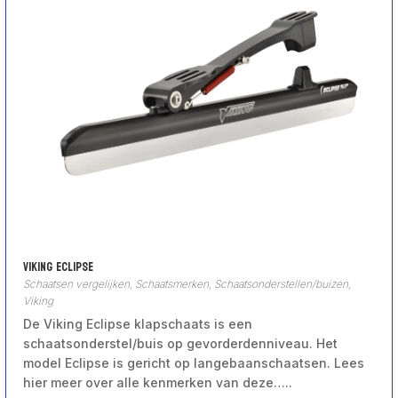
Viking Eclipse
Schaatsen vergelijken
,
Schaatsmerken
,
Schaatsonderstellen/buizen
,
Viking
De Viking Eclipse klapschaats is een
schaatsonderstel/buis op gevorderdenniveau. Het
model Eclipse is gericht op langebaanschaatsen. Lees
hier meer over alle kenmerken van deze…..