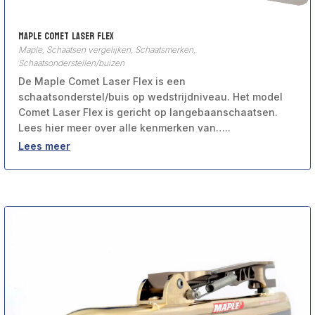
Maple Comet Laser Flex
Maple
,
Schaatsen vergelijken
,
Schaatsmerken
,
Schaatsonderstellen/buizen
De Maple Comet Laser Flex is een
schaatsonderstel/buis op wedstrijdniveau. Het model
Comet Laser Flex is gericht op langebaanschaatsen.
Lees hier meer over alle kenmerken van…..
Lees meer