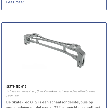
Lees meer
Skate-Tec OT2
Schaatsen vergelijken
,
Schaatsmerken
,
Schaatsonderstellen/buizen
,
Skate-Tec
De Skate-Tec OT2 is een schaatsonderstel/buis op
wedstrijdniveau. Het model OT2 is gericht op shorttrack.