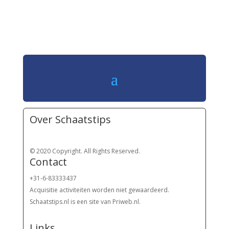
Over Schaatstips
© 2020 Copyright. All Rights Reserved.
Contact
+31-6-83333437
Acquisitie activiteiten worden
niet gewaardeerd.
Schaatstips.nl is een site van Priweb.nl.
Links