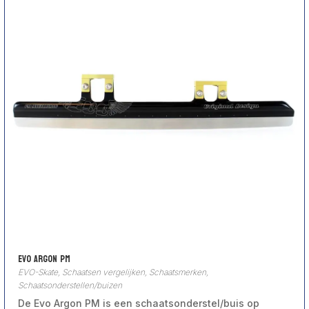
Evo Argon PM
EVO-Skate
,
Schaatsen vergelijken
,
Schaatsmerken
,
Schaatsonderstellen/buizen
De Evo Argon PM is een schaatsonderstel/buis op