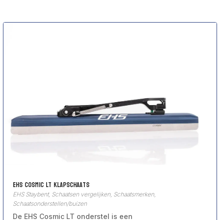
EHS Cosmic LT klapschaats
EHS Staybent
,
Schaatsen vergelijken
,
Schaatsmerken
,
Schaatsonderstellen/buizen
De EHS Cosmic LT onderstel is een