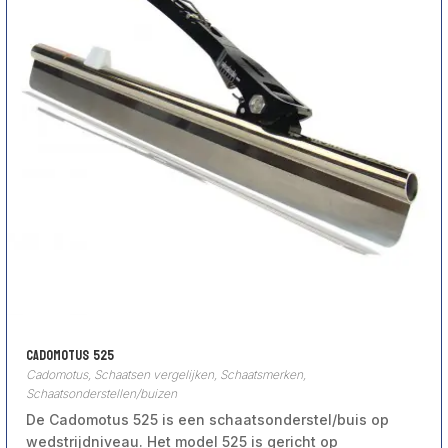
Cadomotus 525
Cadomotus
,
Schaatsen vergelijken
,
Schaatsmerken
,
Schaatsonderstellen/buizen
De Cadomotus 525 is een schaatsonderstel/buis op
wedstrijdniveau. Het model 525 is gericht op