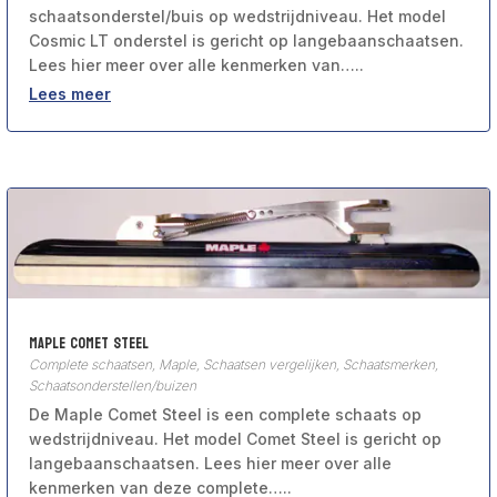
schaatsonderstel/buis op wedstrijdniveau. Het model
Cosmic LT onderstel is gericht op langebaanschaatsen.
Lees hier meer over alle kenmerken van…..
Lees meer
Maple Comet Steel
Complete schaatsen
,
Maple
,
Schaatsen vergelijken
,
Schaatsmerken
,
Schaatsonderstellen/buizen
De Maple Comet Steel is een complete schaats op
wedstrijdniveau. Het model Comet Steel is gericht op
langebaanschaatsen. Lees hier meer over alle
kenmerken van deze complete…..