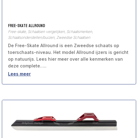
Free-Skate Allround
Free-skate
,
Schaatsen vergelijken
,
Schaatsmerken
,
Schaatsonderstellen/buizen
,
Zweedse Schaatsen
De Free-Skate Allround is een Zweedse schaats op
toerschaats-niveau. Het model Allround ijzers is gericht
op natuurijs. Lees hier meer over alle kenmerken van
deze complete…..
Lees meer