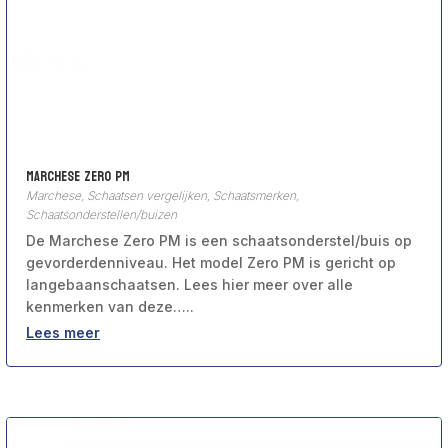
Marchese Zero PM
Marchese
,
Schaatsen vergelijken
,
Schaatsmerken
,
Schaatsonderstellen/buizen
De Marchese Zero PM is een schaatsonderstel/buis op
gevorderdenniveau. Het model Zero PM is gericht op
langebaanschaatsen. Lees hier meer over alle
kenmerken van deze…..
Lees meer