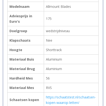
Modelnaam
Allmount Blades
Adviesprijs in
175
Euro's
Doelgroep
wedstrijdniveau
Klapschaats
Nee
Hoogte
Shorttrack
Materiaal Buis
Aluminium
Materiaal Brug
Aluminium
Hardheid Mes
56
Materiaal Mes
RVS
https://schaatstest.nl/schaatsen-
Schaatsen kopen
kopen-waarop-letten/