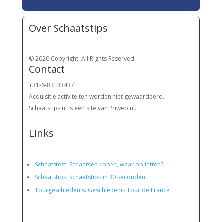
Over Schaatstips
© 2020 Copyright. All Rights Reserved.
Contact
+31-6-83333437
Acquisitie activiteiten worden
niet gewaardeerd.
Schaatstips.nl is een site van Priweb.nl.
Links
Schaatstest
:
Schaatsen kopen, waar op letten?
Schaatstips
:
Schaatstips in 30 seconden
Tourgeschiedenis: Geschiedenis Tour de France