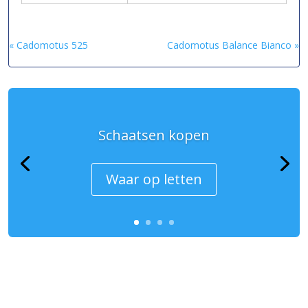
« Cadomotus 525
Cadomotus Balance Bianco »
Schaatsen kopen
Waar op letten