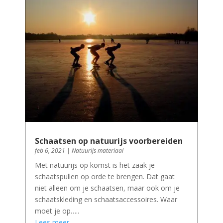
Schaatsen op natuurijs voorbereiden
feb 6, 2021
|
Natuurijs materiaal
Met natuurijs op komst is het zaak je
schaatspullen op orde te brengen. Dat gaat
niet alleen om je schaatsen, maar ook om je
schaatskleding en schaatsaccessoires. Waar
moet je op…..
Lees meer