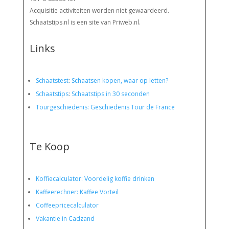
Acquisitie activiteiten worden
niet gewaardeerd.
Schaatstips.nl is een site van Priweb.nl.
Links
Schaatstest
:
Schaatsen kopen, waar op letten?
Schaatstips
:
Schaatstips in 30 seconden
Tourgeschiedenis: Geschiedenis Tour de France
Te Koop
Koffiecalculator: Voordelig koffie drinken
Kaffeerechner: Kaffee Vorteil
Coffeepricecalculator
Vakantie in Cadzand