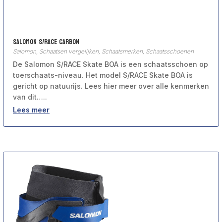
Salomon S/RACE Carbon
Salomon
,
Schaatsen vergelijken
,
Schaatsmerken
,
Schaatsschoenen
De Salomon S/RACE Skate BOA is een schaatsschoen op
toerschaats-niveau. Het model S/RACE Skate BOA is
gericht op natuurijs. Lees hier meer over alle kenmerken
van dit…..
Lees meer