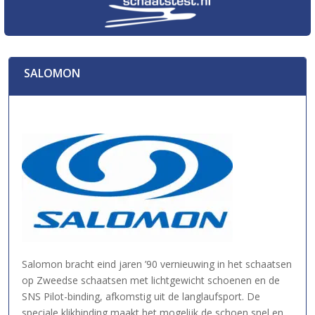
SALOMON
Salomon bracht eind jaren ’90 vernieuwing in het schaatsen
op Zweedse schaatsen met lichtgewicht schoenen en de
SNS Pilot-binding, afkomstig uit de langlaufsport. De
speciale klikbinding maakt het mogelijk de schoen snel en