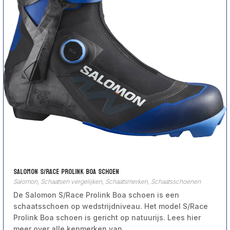
Salomon S/Race Prolink Boa schoen
Salomon
,
Schaatsen vergelijken
,
Schaatsmerken
,
Schaatsschoenen
De Salomon S/Race Prolink Boa schoen is een
schaatsschoen op wedstrijdniveau. Het model S/Race
Prolink Boa schoen is gericht op natuurijs. Lees hier
meer over alle kenmerken van…..