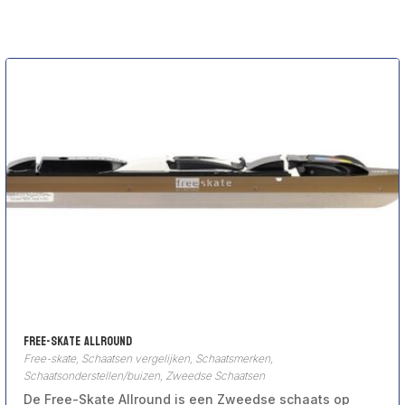
Free-Skate Allround
Free-skate
,
Schaatsen vergelijken
,
Schaatsmerken
,
Schaatsonderstellen/buizen
,
Zweedse Schaatsen
De Free-Skate Allround is een Zweedse schaats op