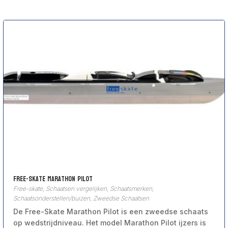
Free-Skate Marathon Pilot
Free-skate
,
Schaatsen vergelijken
,
Schaatsmerken
,
Schaatsonderstellen/buizen
,
Zweedse Schaatsen
De Free-Skate Marathon Pilot is een zweedse schaats
op wedstrijdniveau. Het model Marathon Pilot ijzers is