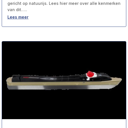
gericht op natuurijs. Lees hier meer over alle kenmerken
van dit…..
Lees meer