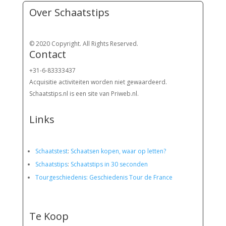
Over Schaatstips
© 2020 Copyright. All Rights Reserved.
Contact
+31-6-83333437
Acquisitie activiteiten worden
niet gewaardeerd.
Schaatstips.nl is een site van Priweb.nl.
Links
Schaatstest
:
Schaatsen kopen, waar op letten?
Schaatstips
:
Schaatstips in 30 seconden
Tourgeschiedenis: Geschiedenis Tour de France
Te Koop