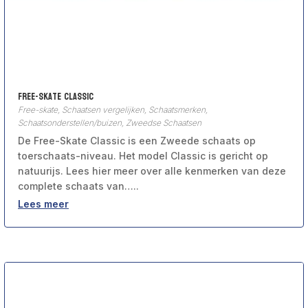
Free-Skate Classic
Free-skate
,
Schaatsen vergelijken
,
Schaatsmerken
,
Schaatsonderstellen/buizen
,
Zweedse Schaatsen
De Free-Skate Classic is een Zweede schaats op
toerschaats-niveau. Het model Classic is gericht op
natuurijs. Lees hier meer over alle kenmerken van deze
complete schaats van…..
Lees meer