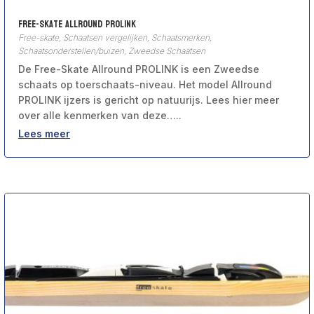
Free-Skate Allround PROLINK
Free-skate
,
Schaatsen vergelijken
,
Schaatsmerken
,
Schaatsonderstellen/buizen
,
Zweedse Schaatsen
De Free-Skate Allround PROLINK is een Zweedse
schaats op toerschaats-niveau. Het model Allround
PROLINK ijzers is gericht op natuurijs. Lees hier meer
over alle kenmerken van deze…..
Lees meer