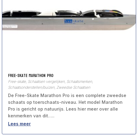
Free-Skate Marathon Pro
Free-skate
,
Schaatsen vergelijken
,
Schaatsmerken
,
Schaatsonderstellen/buizen
,
Zweedse Schaatsen
De Free-Skate Marathon Pro is een complete zweedse
schaats op toerschaats-niveau. Het model Marathon
Pro is gericht op natuurijs. Lees hier meer over alle
kenmerken van dit…..
Lees meer