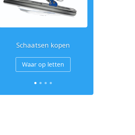
Schaatsen kopen
Waar op letten