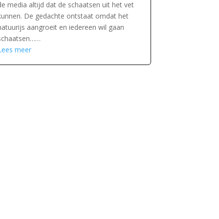
de media altijd dat de schaatsen uit het vet
kunnen. De gedachte ontstaat omdat het
natuurijs aangroeit en iedereen wil gaan
schaatsen……
Lees meer