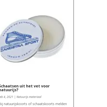
Schaatsen uit het vet voor
natuurijs?
feb 4, 2021
|
Natuurijs materiaal
Bij natuurijskoorts of schaatskoorts melden