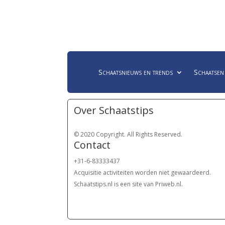
Schaatsnieuws en trends
Schaatsen
Over Schaatstips
© 2020 Copyright. All Rights Reserved.
Contact
+31-6-83333437
Acquisitie activiteiten worden
niet gewaardeerd.
Schaatstips.nl is een site van Priweb.nl.