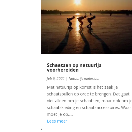
Schaatsen op natuurijs
voorbereiden
feb 6, 2021
|
Natuurijs materiaal
Met natuurijs op komst is het zaak je
schaatspullen op orde te brengen. Dat gaat
niet alleen om je schaatsen, maar ook om j
schaatskleding en schaatsaccessoires. Waar
moet je op…..
Lees meer