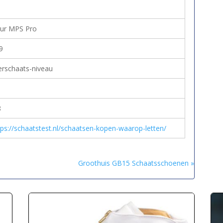
ur MPS Pro
9
erschaats-niveau
8
tps://schaatstest.nl/schaatsen-kopen-waarop-letten/
Groothuis GB15 Schaatsschoenen »