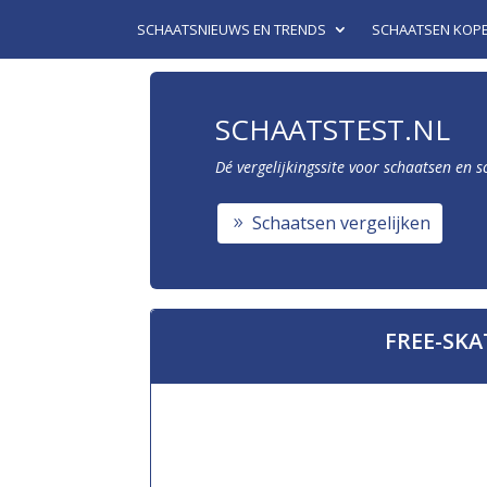
SCHAATSNIEUWS EN TRENDS
SCHAATSEN KOP
SCHAATSTEST.NL
Dé vergelijkingssite voor schaatsen en 
Schaatsen vergelijken
FREE-SKA