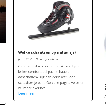
Welke schaatsen op natuurijs?
feb 4, 2021
|
Natuurijs materiaal
Ga je schaatsen op natuurijs? En wil je een
lekker comfortabel paar schaatsen
aanschaffen? Kijk dan eerst wat voor
e
schaatser je bent. Op deze pagina vertellen
wij meer over het…..
Lees meer