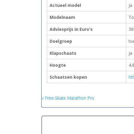
Actueel model
Ja
Modelnaam
To
Adviesprijs in Euro's
36
Doelgroep
to
Klapschaats
Ja
Hoogte
4,
Schaatsen kopen
ht
« Free-Skate Marathon Pro