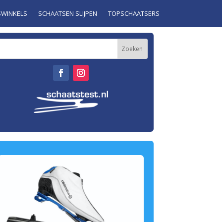
SWINKELS
SCHAATSEN SLIJPEN
TOPSCHAATSERS