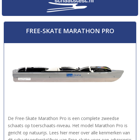
FREE-SKATE MARATHON PRO
De Free-Skate Marathon Pro is een complete zweedse
schaats op toerschaats-niveau. Het model Marathon Pro is
gericht op natuurijs. Lees hier meer over alle kenmerken van
dit schaatsonderstel/buis van Free-skate voor een adviesprijs