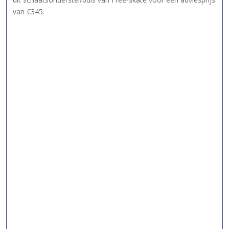
van €345.