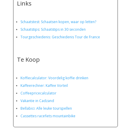
Links
Schaatstest
:
Schaatsen kopen, waar op letten?
Schaatstips
:
Schaatstips in 30 seconden
Tourgeschiedenis: Geschiedenis Tour de France
Te Koop
Koffiecalculator: Voordelig koffie drinken
Kaffeerechner: Kaffee Vorteil
Coffeepricecalculator
Vakantie in Cadzand
Bellabici: Alle leuke tourspellen
Cassettes racefiets mountainbike