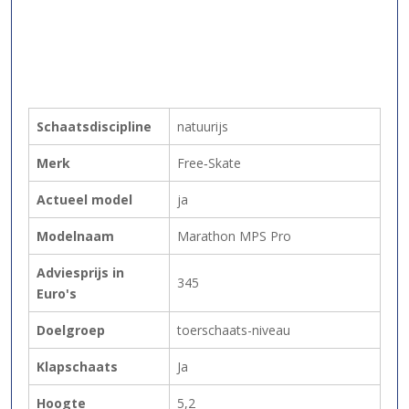
Schaatsdiscipline
natuurijs
Merk
Free‑Skate
Actueel model
ja
Modelnaam
Marathon MPS Pro
Adviesprijs in
345
Euro's
Doelgroep
toerschaats-niveau
Klapschaats
Ja
Hoogte
5,2