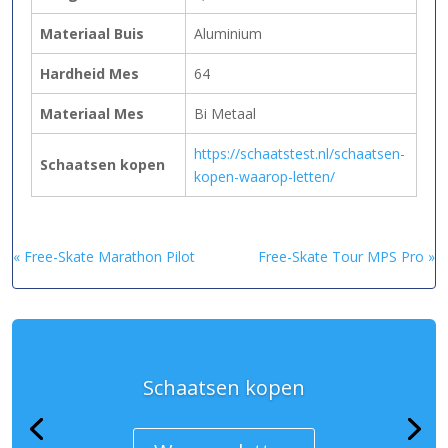
Materiaal Buis
Aluminium
Hardheid Mes
64
Materiaal Mes
Bi Metaal
https://schaatstest.nl/schaatsen-
Schaatsen kopen
kopen-waarop-letten/
« Free-Skate Marathon Pilot
Free-Skate Tour MPS Pro »
Schaatsen kopen