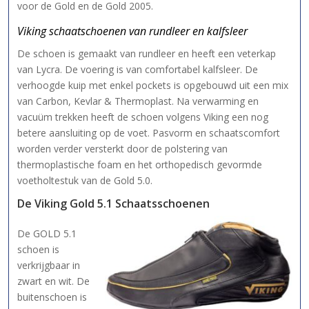
voor de Gold en de Gold 2005.
Viking schaatschoenen van rundleer en kalfsleer
De schoen is gemaakt van rundleer en heeft een veterkap
van Lycra. De voering is van comfortabel kalfsleer. De
verhoogde kuip met enkel pockets is opgebouwd uit een mix
van Carbon, Kevlar & Thermoplast. Na verwarming en
vacuüm trekken heeft de schoen volgens Viking een nog
betere aansluiting op de voet. Pasvorm en schaatscomfort
worden verder versterkt door de polstering van
thermoplastische foam en het orthopedisch gevormde
voetholtestuk van de Gold 5.0.
De Viking Gold 5.1 Schaatsschoenen
De GOLD 5.1
schoen is
verkrijgbaar in
zwart en wit. De
buitenschoen is