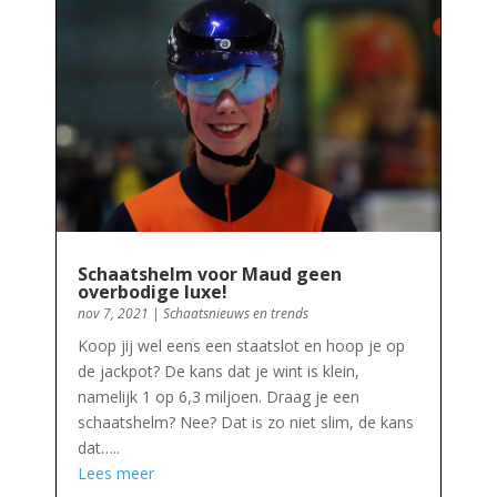
Schaatshelm voor Maud geen
overbodige luxe!
nov 7, 2021
|
Schaatsnieuws en trends
Koop jij wel eens een staatslot en hoop je op
de jackpot? De kans dat je wint is klein,
namelijk 1 op 6,3 miljoen. Draag je een
schaatshelm? Nee? Dat is zo niet slim, de kans
dat…..
Lees meer