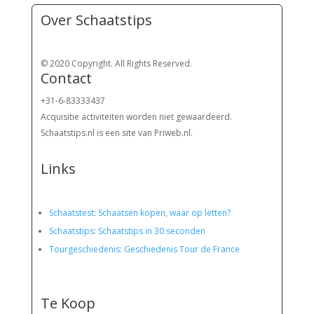
Over Schaatstips
© 2020 Copyright. All Rights Reserved.
Contact
+31-6-83333437
Acquisitie activiteiten worden
niet gewaardeerd.
Schaatstips.nl is een site van Priweb.nl.
Links
Schaatstest
:
Schaatsen kopen, waar op letten?
Schaatstips
:
Schaatstips in 30 seconden
Tourgeschiedenis: Geschiedenis Tour de France
Te Koop