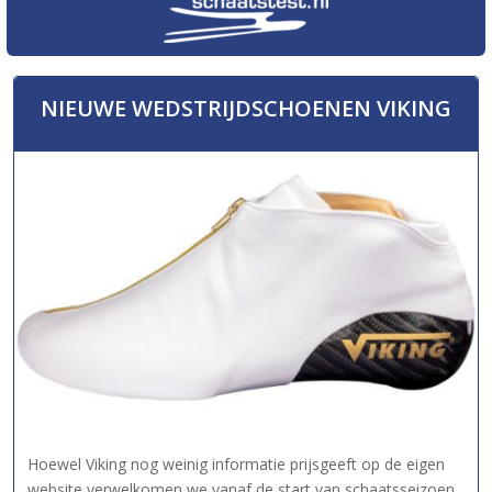
NIEUWE WEDSTRIJDSCHOENEN VIKING
Hoewel Viking nog weinig informatie prijsgeeft op de eigen
website verwelkomen we vanaf de start van schaatsseizoen