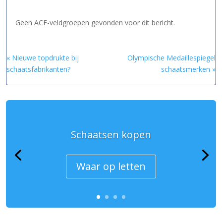
Geen ACF-veldgroepen gevonden voor dit bericht.
« Nieuwe topdrukte bij
Olympische Medaillespiegel
schaatsfabrikanten?
schaatsmerken »
Schaatsen kopen
Waar op letten