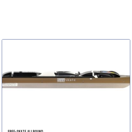
Free-Skate Allround