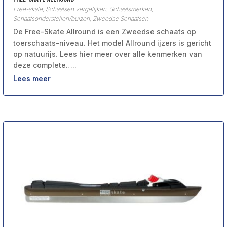
Free-skate
,
Schaatsen vergelijken
,
Schaatsmerken
,
Schaatsonderstellen/buizen
,
Zweedse Schaatsen
De Free-Skate Allround is een Zweedse schaats op
toerschaats-niveau. Het model Allround ijzers is gericht
op natuurijs. Lees hier meer over alle kenmerken van
deze complete…..
Lees meer