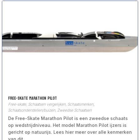
Free-Skate Marathon Pilot
Free-skate
,
Schaatsen vergelijken
,
Schaatsmerken
,
Schaatsonderstellen/buizen
,
Zweedse Schaatsen
De Free-Skate Marathon Pilot is een zweedse schaats
op wedstrijdniveau. Het model Marathon Pilot ijzers is
gericht op natuurijs. Lees hier meer over alle kenmerken
van dit…..