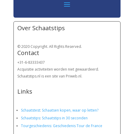
Over Schaatstips
© 2020 Copyright. All Rights Reserved.
Contact
+31-6-83333437
Acquisitie activiteiten worden
niet gewaardeerd.
Schaatstips.nl is een site van Priweb.nl.
Links
Schaatstest
:
Schaatsen kopen, waar op letten?
Schaatstips
:
Schaatstips in 30 seconden
Tourgeschiedenis: Geschiedenis Tour de France