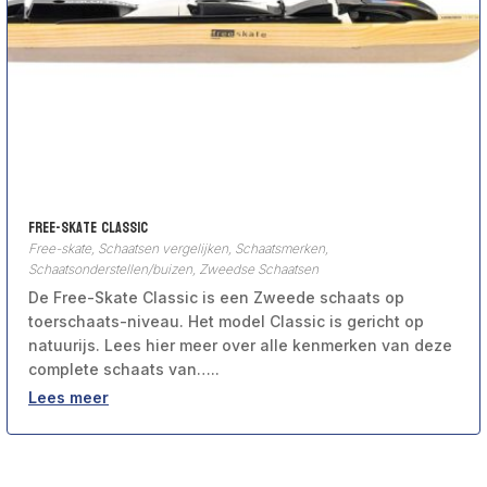
Free-Skate Classic
Free-skate
,
Schaatsen vergelijken
,
Schaatsmerken
,
Schaatsonderstellen/buizen
,
Zweedse Schaatsen
De Free-Skate Classic is een Zweede schaats op
toerschaats-niveau. Het model Classic is gericht op
natuurijs. Lees hier meer over alle kenmerken van deze
complete schaats van…..
Lees meer