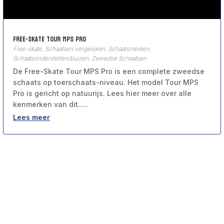
Free-Skate Tour MPS Pro
Free-skate
,
Schaatsen vergelijken
,
Schaatsmerken
,
Schaatsonderstellen/buizen
,
Zweedse Schaatsen
De Free-Skate Tour MPS Pro is een complete zweedse
schaats op toerschaats-niveau. Het model Tour MPS
Pro is gericht op natuurijs. Lees hier meer over alle
kenmerken van dit…..
Lees meer