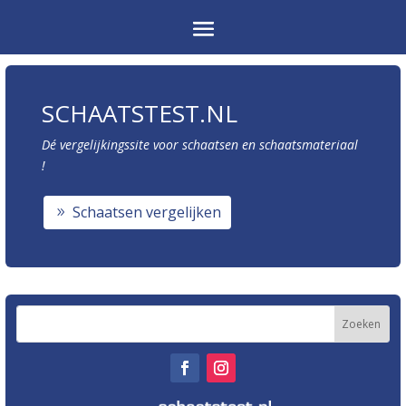
SCHAATSTEST.NL
Dé vergelijkingssite voor schaatsen en schaatsmateriaal
!
Schaatsen vergelijken