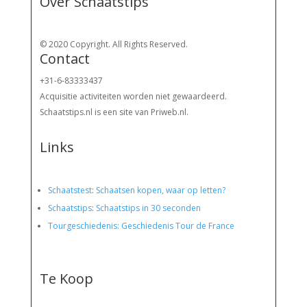
Over Schaatstips
© 2020 Copyright. All Rights Reserved.
Contact
+31-6-83333437
Acquisitie activiteiten worden
niet gewaardeerd.
Schaatstips.nl is een site van Priweb.nl.
Links
Schaatstest
:
Schaatsen kopen, waar op letten?
Schaatstips
:
Schaatstips in 30 seconden
Tourgeschiedenis: Geschiedenis Tour de France
Te Koop