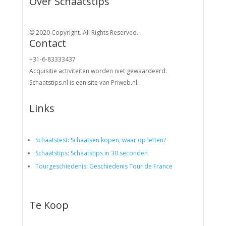
Over Schaatstips
© 2020 Copyright. All Rights Reserved.
Contact
+31-6-83333437
Acquisitie activiteiten worden
niet gewaardeerd.
Schaatstips.nl is een site van Priweb.nl.
Links
Schaatstest
:
Schaatsen kopen, waar op letten?
Schaatstips
:
Schaatstips in 30 seconden
Tourgeschiedenis: Geschiedenis Tour de France
Te Koop