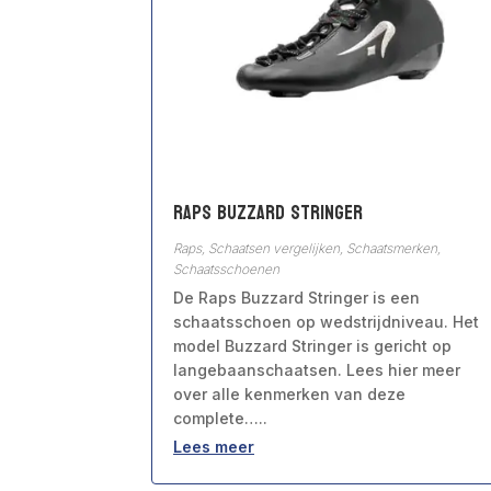
Raps Buzzard Stringer
Raps
,
Schaatsen vergelijken
,
Schaatsmerken
,
Schaatsschoenen
De Raps Buzzard Stringer is een
schaatsschoen op wedstrijdniveau. Het
model Buzzard Stringer is gericht op
langebaanschaatsen. Lees hier meer
over alle kenmerken van deze
complete…..
Lees meer