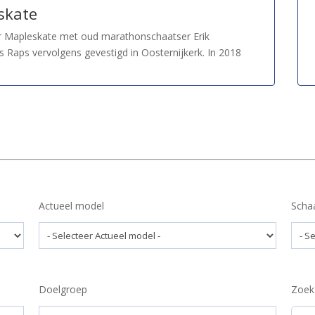
skate
 Mapleskate met oud marathonschaatser Erik
 Raps vervolgens gevestigd in Oosternijkerk. In 2018
Actueel model
Scha
Doelgroep
Zoek
Zoek