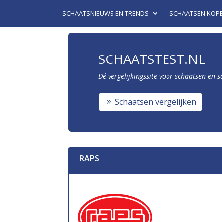
SCHAATSNIEUWS EN TRENDS
SCHAATSEN KOP
SCHAATSTEST.NL
Dé vergelijkingssite voor schaatsen en 
Schaatsen vergelijken
RAPS