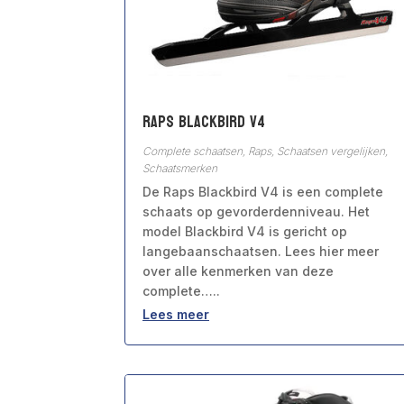
Raps Blackbird V4
Complete schaatsen
,
Raps
,
Schaatsen vergelijken
,
Schaatsmerken
De Raps Blackbird V4 is een complete
schaats op gevorderdenniveau. Het
model Blackbird V4 is gericht op
langebaanschaatsen. Lees hier meer
over alle kenmerken van deze
complete…..
Lees meer