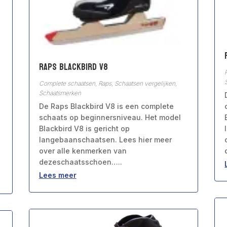
Raps Blackbird V8
Complete schaatsen
,
Raps
,
Schaatsen vergelijken
,
Schaatsmerken
De Raps Blackbird V8 is een complete
schaats op beginnersniveau. Het model
Blackbird V8 is gericht op
langebaanschaatsen. Lees hier meer
over alle kenmerken van
dezeschaatsschoen…..
Lees meer