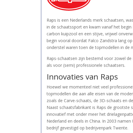
Raps is een Nederlands merk schaatsen, was g
in de schaatssport en kwam vanaf het begi
carbon kuipzool en een stijve, vrijwel onver
begin vooral doordat Falco Zandstra lang o
onderstel waren toen de topmodellen in de 
Raps-schaatsen zijn bestemd voor zowel de r
als voor (semi) professionele schaatsers.
Innovaties van Raps
Hoewel we momenteel niet veel professionel
topmodellen die aan alle eisen van de moder
zoals de Carve-schaats, de 3D-schaats en de
Naast schaatsfabrikant is Raps de grootste s
innovatief met onder meer het drielagenpatte
Nederland en deels in China. In 2003 namen 
bedrijf gevestigd op bedrijvenpark Twente.