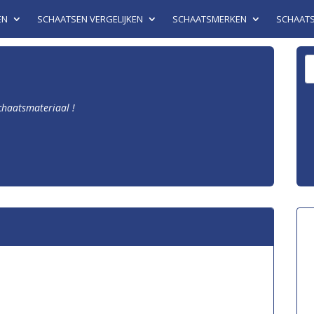
EN
SCHAATSEN VERGELIJKEN
SCHAATSMERKEN
SCHAAT
schaatsmateriaal !