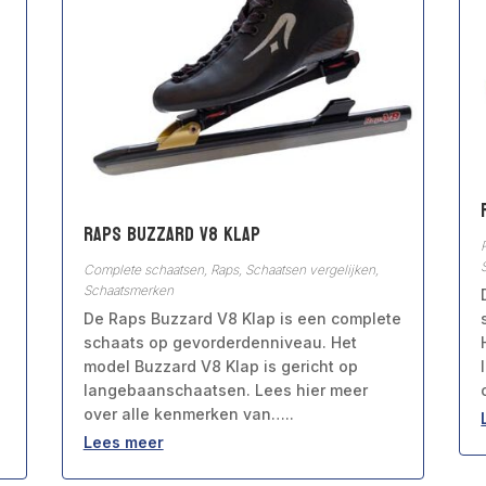
Raps Buzzard V8 Klap
Complete schaatsen
,
Raps
,
Schaatsen vergelijken
,
Schaatsmerken
De Raps Buzzard V8 Klap is een complete
schaats op gevorderdenniveau. Het
model Buzzard V8 Klap is gericht op
langebaanschaatsen. Lees hier meer
over alle kenmerken van…..
Lees meer