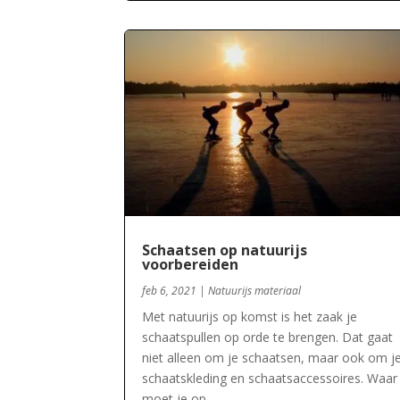
Schaatsen op natuurijs
voorbereiden
feb 6, 2021
|
Natuurijs materiaal
Met natuurijs op komst is het zaak je
schaatspullen op orde te brengen. Dat gaat
niet alleen om je schaatsen, maar ook om j
schaatskleding en schaatsaccessoires. Waar
moet je op…..