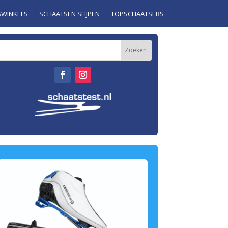
SWINKELS
SCHAATSEN SLIJPEN
TOPSCHAATSERS