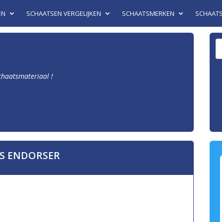
EN
SCHAATSEN VERGELIJKEN
SCHAATSMERKEN
SCHAAT
schaatsmateriaal !
S ENDORSER