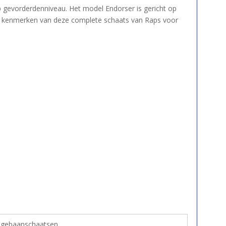
 gevorderdenniveau. Het model Endorser is gericht op
le kenmerken van deze complete schaats van Raps voor
ngebaanschaatsen