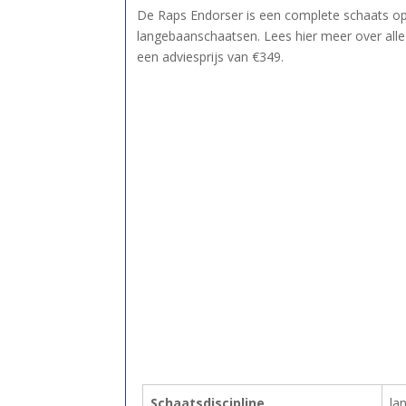
De Raps Endorser is een complete schaats op
langebaanschaatsen. Lees hier meer over al
een adviesprijs van €349.
Schaatsdiscipline
la