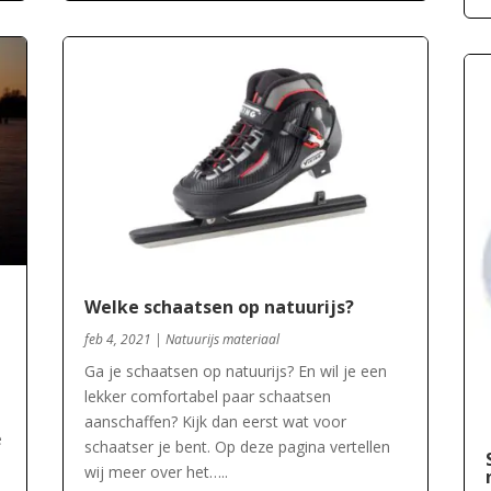
Welke schaatsen op natuurijs?
feb 4, 2021
|
Natuurijs materiaal
Ga je schaatsen op natuurijs? En wil je een
lekker comfortabel paar schaatsen
aanschaffen? Kijk dan eerst wat voor
e
schaatser je bent. Op deze pagina vertellen
wij meer over het…..