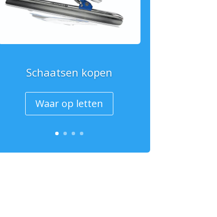
Schaatsen kopen
Waar op letten