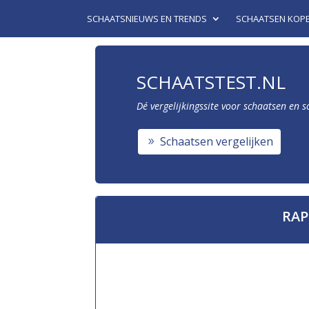
SCHAATSNIEUWS EN TRENDS
SCHAATSEN KOP
SCHAATSTEST.NL
Dé vergelijkingssite voor schaatsen en 
Schaatsen vergelijken
RAP