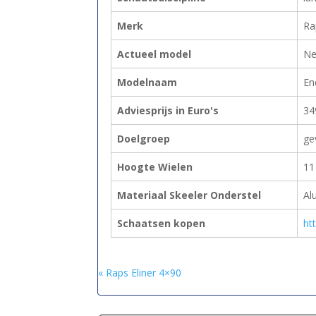
Merk
Ra
Actueel model
Ne
Modelnaam
En
Adviesprijs in Euro's
34
Doelgroep
ge
Hoogte Wielen
11
Materiaal Skeeler Onderstel
Al
Schaatsen kopen
ht
« Raps Eliner 4×90