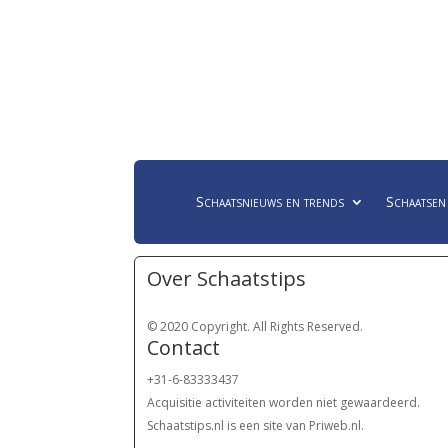
Schaatsnieuws en trends
Schaatsen
Over Schaatstips
© 2020 Copyright. All Rights Reserved.
Contact
+31-6-83333437
Acquisitie activiteiten worden
niet gewaardeerd.
Schaatstips.nl is een site van Priweb.nl.