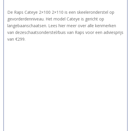
De Raps Cateye 2×100 2×110 is een skeeleronderstel op
gevorderdenniveau. Het model Cateye is gericht op
langebaanschaatsen. Lees hier meer over alle kenmerken
van dezeschaatsonderstel/buis van Raps voor een adviesprijs
van €299.