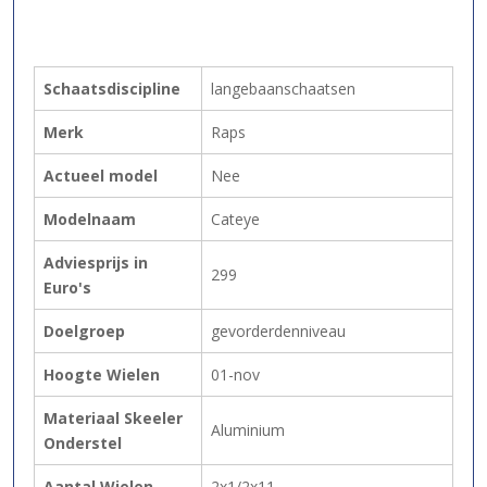
Schaatsdiscipline
langebaanschaatsen
Merk
Raps
Actueel model
Nee
Modelnaam
Cateye
Adviesprijs in
299
Euro's
Doelgroep
gevorderdenniveau
Hoogte Wielen
01-nov
Materiaal Skeeler
Aluminium
Onderstel
Aantal Wielen
2x1/2x11