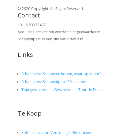
© 2020 Copyright. All Rights Reserved.
Contact
+31-6-83333437
Acquisitie activiteiten worden
niet gewaardeerd.
Schaatstips.nl is een site van Priweb.nl.
Links
Schaatstest
:
Schaatsen kopen, waar op letten?
Schaatstips
:
Schaatstips in 30 seconden
Tourgeschiedenis: Geschiedenis Tour de France
Te Koop
Koffiecalculator: Voordelig koffie drinken