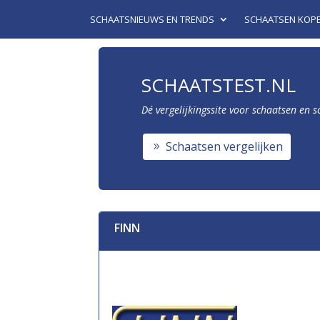
SCHAATSNIEUWS EN TRENDS
SCHAATSEN KOP
SCHAATSTEST.NL
Dé vergelijkingssite voor schaatsen en 
Schaatsen vergelijken
FINN