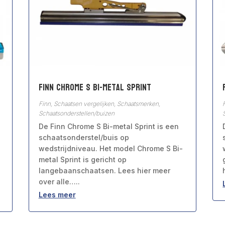
Finn Chrome S Bi-metal Sprint
Finn
,
Schaatsen vergelijken
,
Schaatsmerken
,
Schaatsonderstellen/buizen
De Finn Chrome S Bi-metal Sprint is een
schaatsonderstel/buis op
wedstrijdniveau. Het model Chrome S Bi-
metal Sprint is gericht op
langebaanschaatsen. Lees hier meer
over alle…..
Lees meer