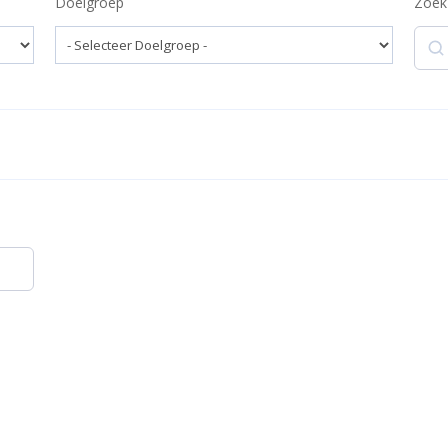
Doelgroep
Zoek
Zoek