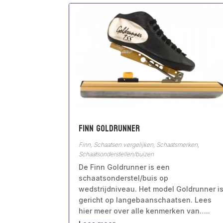
Finn Goldrunner
Finn
,
Schaatsen vergelijken
,
Schaatsmerken
,
Schaatsonderstellen/buizen
De Finn Goldrunner is een
schaatsonderstel/buis op
wedstrijdniveau. Het model Goldrunner i
gericht op langebaanschaatsen. Lees
hier meer over alle kenmerken van…..