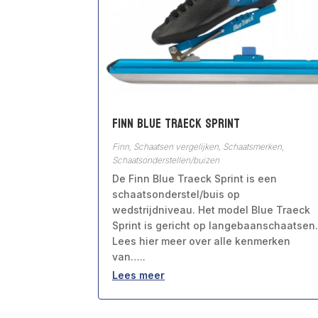
Finn Blue Traeck Sprint
Finn
,
Schaatsen vergelijken
,
Schaatsmerken
,
Schaatsonderstellen/buizen
De Finn Blue Traeck Sprint is een
schaatsonderstel/buis op
wedstrijdniveau. Het model Blue Traeck
Sprint is gericht op langebaanschaatsen.
Lees hier meer over alle kenmerken
van…..
Lees meer