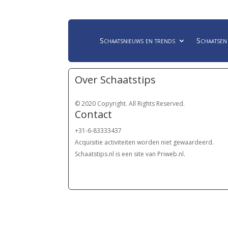
Schaatsnieuws en trends
Schaatsen
Over Schaatstips
© 2020 Copyright. All Rights Reserved.
Contact
+31-6-83333437
Acquisitie activiteiten worden
niet gewaardeerd.
Schaatstips.nl is een site van Priweb.nl.