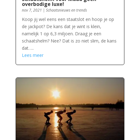
overbodige luxe!
nov 7, 2021
|
Schaatsnieuws en trends
Koop jij wel eens een staatslot en hoop je op
de jackpot? De kans dat je wint is klein,
namelijk 1 op 6,3 miljoen. Draag je een
schaatshelm? Nee? Dat is zo niet slim, de kans
dat…..
Lees meer