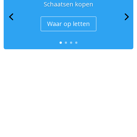
Schaatsen kopen
Waar op letten