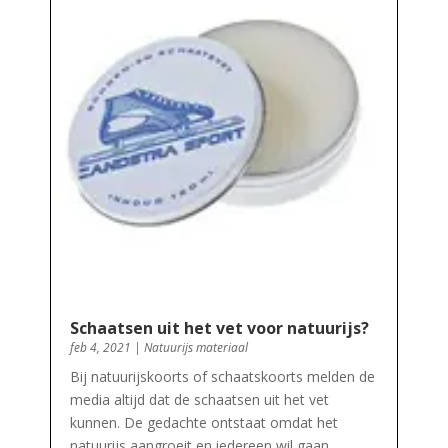
Schaatsen uit het vet voor natuurijs?
feb 4, 2021
|
Natuurijs materiaal
Bij natuurijskoorts of schaatskoorts melden de
media altijd dat de schaatsen uit het vet
kunnen. De gedachte ontstaat omdat het
natuurijs aangroeit en iedereen wil gaan