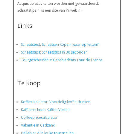
Acquisitie activiteiten worden
niet gewaardeerd.
Schaatstips.nl is een site van Priweb.nl.
Links
Schaatstest
:
Schaatsen kopen, waar op letten?
Schaatstips
:
Schaatstips in 30 seconden
Tourgeschiedenis: Geschiedenis Tour de France
Te Koop
Koffiecalculator: Voordelig koffie drinken
Kaffeerechner: Kaffee Vorteil
Coffeepricecalculator
Vakantie in Cadzand
Bellabici: Alle leuke tourspellen