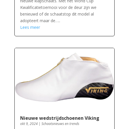
nieuwe klapschaats. Met het World Cup
Kwalificatietoernooi voor de deur zijn we
benieuwd of de schaatstop dit model al
adopteert maar de…..
Lees meer
Nieuwe wedstrijdschoenen Viking
okt 9, 2024
|
Schaatsnieuws en trends