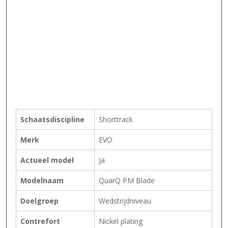
Schaatsdiscipline
Shorttrack
Merk
EVO
Actueel model
Ja
Modelnaam
QuarQ PM Blade
Doelgroep
Wedstrijdniveau
Contrefort
Nickel plating