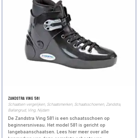
Zandstra Ving 581
Schaatsen vergelijken
,
Schaatsmerken
,
Schaatsschoenen
,
Zandstra,
Ballangrud, Ving, Nijdam
De Zandstra Ving 581 is een schaatsschoen op
beginnersniveau. Het model 581 is gericht op
langebaanschaatsen. Lees hier meer over alle