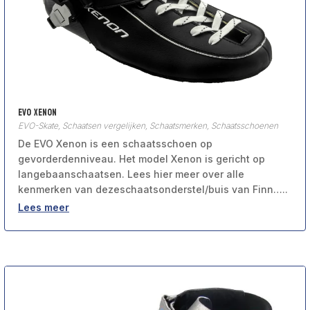
Evo Xenon
EVO-Skate
,
Schaatsen vergelijken
,
Schaatsmerken
,
Schaatsschoenen
De EVO Xenon is een schaatsschoen op
gevorderdenniveau. Het model Xenon is gericht op
langebaanschaatsen. Lees hier meer over alle
kenmerken van dezeschaatsonderstel/buis van Finn…..
Lees meer