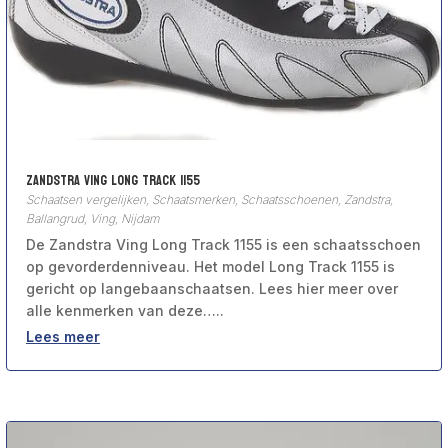
Zandstra Ving Long Track 1155
Schaatsen vergelijken
,
Schaatsmerken
,
Schaatsschoenen
,
Zandstra,
Ballangrud, Ving, Nijdam
De Zandstra Ving Long Track 1155 is een schaatsschoen
op gevorderdenniveau. Het model Long Track 1155 is
gericht op langebaanschaatsen. Lees hier meer over
alle kenmerken van deze…..
Lees meer