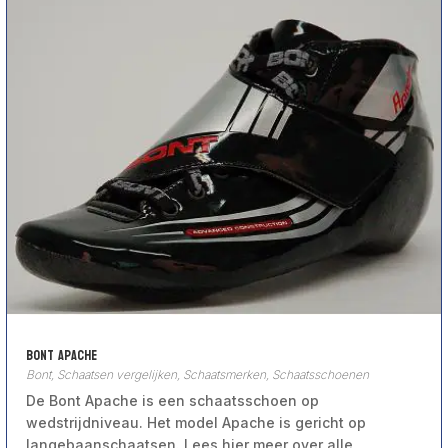
Bont Apache
Bont
,
Schaatsen vergelijken
,
Schaatsmerken
,
Schaatsschoenen
De Bont Apache is een schaatsschoen op
wedstrijdniveau. Het model Apache is gericht op
langebaanschaatsen. Lees hier meer over alle