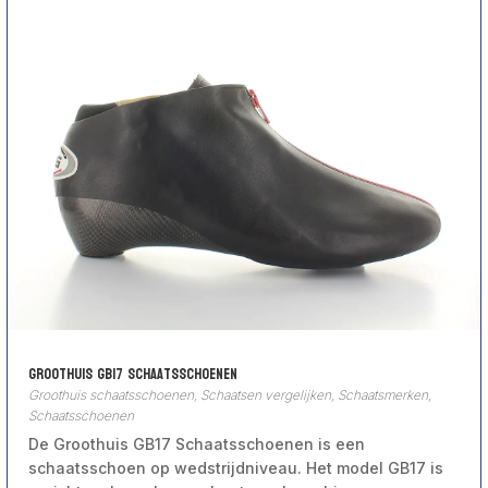
Groothuis GB17 Schaatsschoenen
Groothuis schaatsschoenen
,
Schaatsen vergelijken
,
Schaatsmerken
,
Schaatsschoenen
De Groothuis GB17 Schaatsschoenen is een
schaatsschoen op wedstrijdniveau. Het model GB17 is