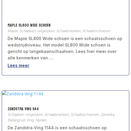
Maple SL800 Wide schoen
Maple
,
Schaatsen vergelijken
,
Schaatsmerken
,
Schaatsschoenen
De Maple SL800 Wide schoen is een schaatsschoen op
wedstrijdniveau. Het model SL800 Wide schoen is
gericht op langebaanschaatsen. Lees hier meer over
alle kenmerken van…..
Lees meer
Zandstra Ving 1144
Schaatsen vergelijken
,
Schaatsmerken
,
Schaatsschoenen
,
Zandstra,
Ballangrud, Ving, Nijdam
De Zandstra Ving 1144 is een schaatsschoen op