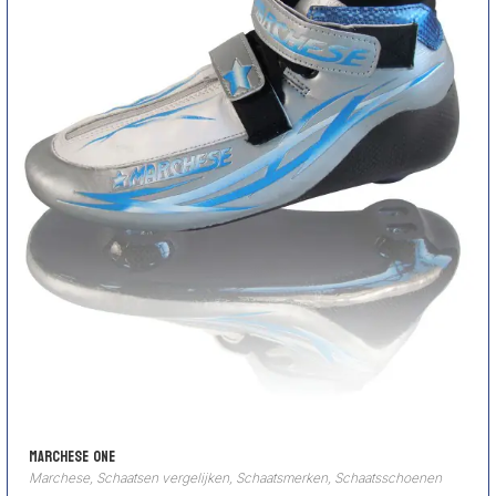
Marchese One
Marchese
,
Schaatsen vergelijken
,
Schaatsmerken
,
Schaatsschoenen