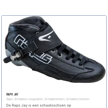
Raps Jay
Raps
,
Schaatsen vergelijken
,
Schaatsmerken
,
Schaatsschoenen
De Raps Jay is een schaatsschoen op