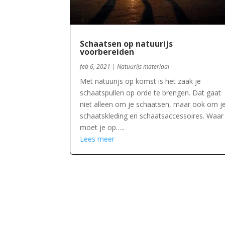
Schaatsen op natuurijs
voorbereiden
feb 6, 2021
|
Natuurijs materiaal
Met natuurijs op komst is het zaak je
schaatspullen op orde te brengen. Dat gaat
niet alleen om je schaatsen, maar ook om j
schaatskleding en schaatsaccessoires. Waar
moet je op…..
Lees meer