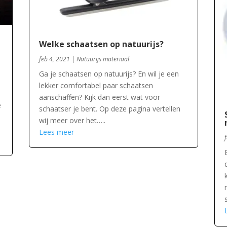
Welke schaatsen op natuurijs?
feb 4, 2021
|
Natuurijs materiaal
Ga je schaatsen op natuurijs? En wil je een
lekker comfortabel paar schaatsen
aanschaffen? Kijk dan eerst wat voor
e
schaatser je bent. Op deze pagina vertellen
wij meer over het…..
Lees meer