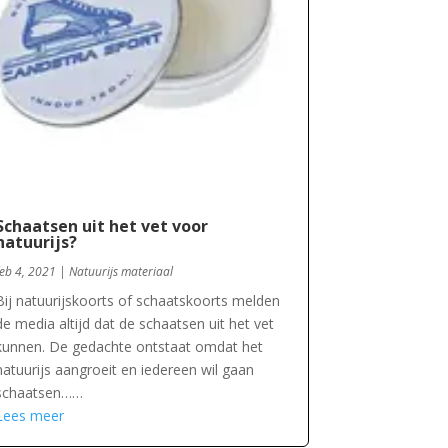
Schaatsen uit het vet voor
natuurijs?
feb 4, 2021
|
Natuurijs materiaal
Bij natuurijskoorts of schaatskoorts melden
de media altijd dat de schaatsen uit het vet
kunnen. De gedachte ontstaat omdat het
natuurijs aangroeit en iedereen wil gaan
schaatsen……
Lees meer