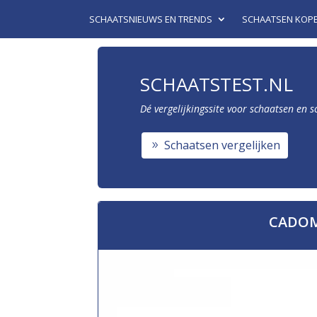
SCHAATSNIEUWS EN TRENDS
SCHAATSEN KOP
SCHAATSTEST.NL
Dé vergelijkingssite voor schaatsen en 
Schaatsen vergelijken
CADOM