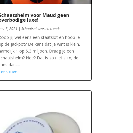
Schaatshelm voor Maud geen
overbodige luxe!
nov 7, 2021
|
Schaatsnieuws en trends
Koop jij wel eens een staatslot en hoop je
op de jackpot? De kans dat je wint is klein,
namelijk 1 op 6,3 miljoen. Draag je een
schaatshelm? Nee? Dat is zo niet slim, de
kans dat…..
Lees meer