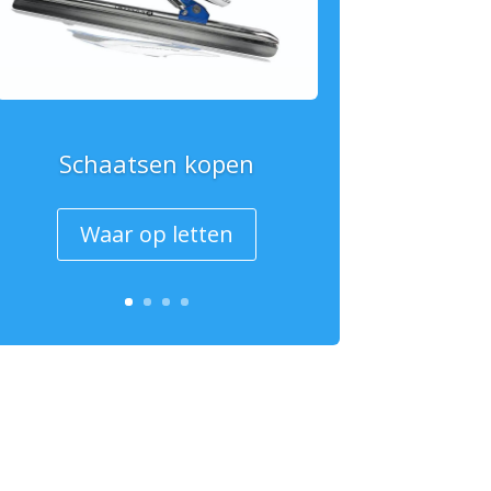
Schaatsen kopen
Waar op letten