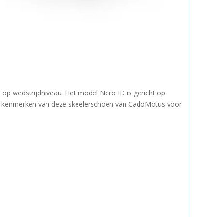
p wedstrijdniveau. Het model Nero ID is gericht op
le kenmerken van deze skeelerschoen van CadoMotus voor