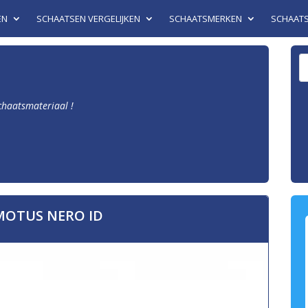
EN
SCHAATSEN VERGELIJKEN
SCHAATSMERKEN
SCHAAT
schaatsmateriaal !
OTUS NERO ID