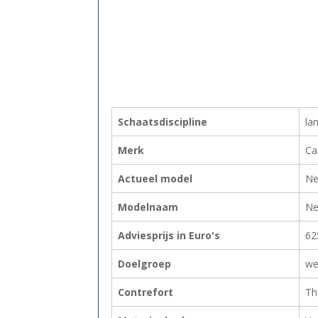
Schaatsdiscipline
la
Merk
Ca
Actueel model
Ne
Modelnaam
Ne
Adviesprijs in Euro's
62
Doelgroep
we
Contrefort
Th