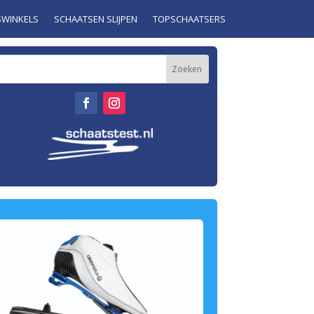
SWINKELS
SCHAATSEN SLIJPEN
TOPSCHAATSERS