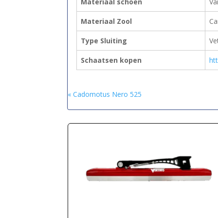
Materiaal schoen
Va
Materiaal Zool
Ca
Type Sluiting
Ve
Schaatsen kopen
ht
« Cadomotus Nero 525