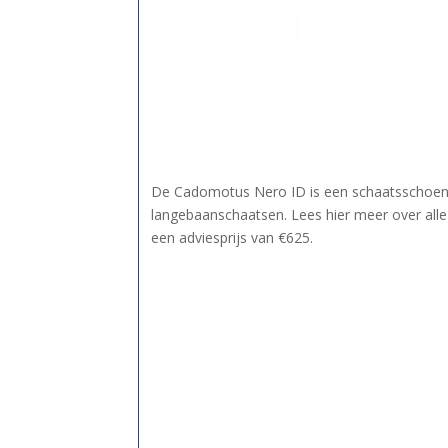
De Cadomotus Nero ID is een schaatsschoen o
langebaanschaatsen. Lees hier meer over al
een adviesprijs van €625.