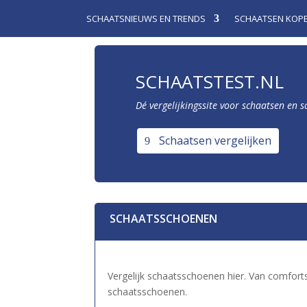
SCHAATSNIEUWS EN TRENDS
SCHAATSEN KOP
SCHAATSTEST.NL
Dé vergelijkingssite voor schaatsen en 
Schaatsen vergelijken
SCHAATSSCHOENEN
Vergelijk schaatsschoenen hier. Van comfo
schaatsschoenen.