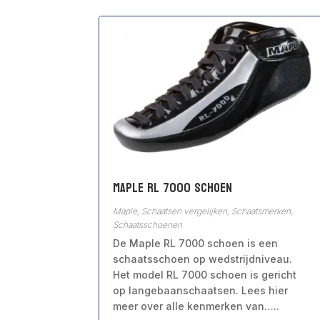
Maple RL 7000 schoen
Maple
,
Schaatsen vergelijken
,
Schaatsmerken
,
Schaatsschoenen
De Maple RL 7000 schoen is een
schaatsschoen op wedstrijdniveau.
Het model RL 7000 schoen is gericht
op langebaanschaatsen. Lees hier
meer over alle kenmerken van…..