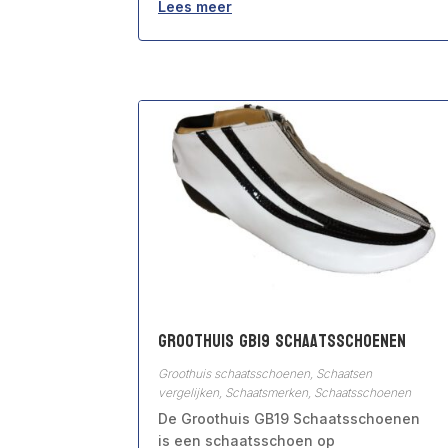
Lees meer
Groothuis GB19 Schaatsschoenen
Groothuis schaatsschoenen
,
Schaatsen
vergelijken
,
Schaatsmerken
,
Schaatsschoenen
De Groothuis GB19 Schaatsschoenen
is een schaatsschoen op