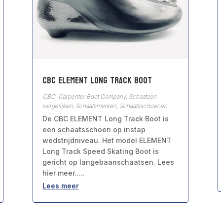
CBC ELEMENT Long Track Boot
CBC: Carpenter Boot Company
,
Schaatsen
vergelijken
,
Schaatsmerken
,
Schaatsschoenen
De CBC ELEMENT Long Track Boot is
een schaatsschoen op instap
wedstrijdniveau. Het model ELEMENT
Long Track Speed Skating Boot is
gericht op langebaanschaatsen. Lees
hier meer…..
Lees meer