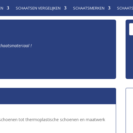
EN
SCHAATSEN VERGELIJKEN
SCHAATSMERKEN
SCHAAT
schaatsmateriaal !
rtschoenen tot thermoplastische schoenen en maatwerk