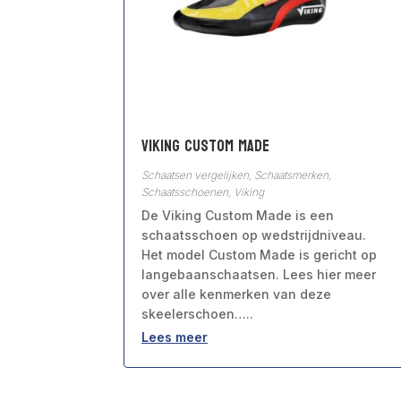
Viking Custom Made
Schaatsen vergelijken
,
Schaatsmerken
,
Schaatsschoenen
,
Viking
De Viking Custom Made is een
schaatsschoen op wedstrijdniveau.
Het model Custom Made is gericht op
langebaanschaatsen. Lees hier meer
over alle kenmerken van deze
skeelerschoen…..
Lees meer