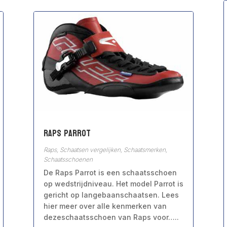
Raps Parrot
Raps
,
Schaatsen vergelijken
,
Schaatsmerken
,
Schaatsschoenen
De Raps Parrot is een schaatsschoen
op wedstrijdniveau. Het model Parrot is
gericht op langebaanschaatsen. Lees
hier meer over alle kenmerken van
dezeschaatsschoen van Raps voor…..