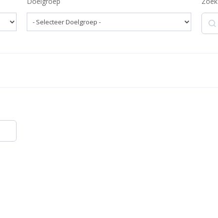
Doelgroep
Zoek
Zoek