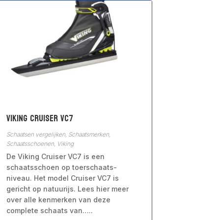
Viking Cruiser VC7
Schaatsen vergelijken
,
Schaatsmerken
,
Schaatsschoenen
,
Viking
De Viking Cruiser VC7 is een
schaatsschoen op toerschaats-
niveau. Het model Cruiser VC7 is
gericht op natuurijs. Lees hier meer
over alle kenmerken van deze
complete schaats van…..