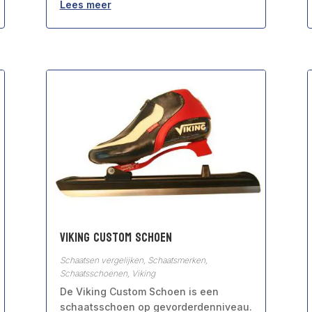
Lees meer
Viking Custom Schoen
Schaatsen vergelijken
,
Schaatsmerken
,
Schaatsschoenen
,
Viking
De Viking Custom Schoen is een
schaatsschoen op gevorderdenniveau.