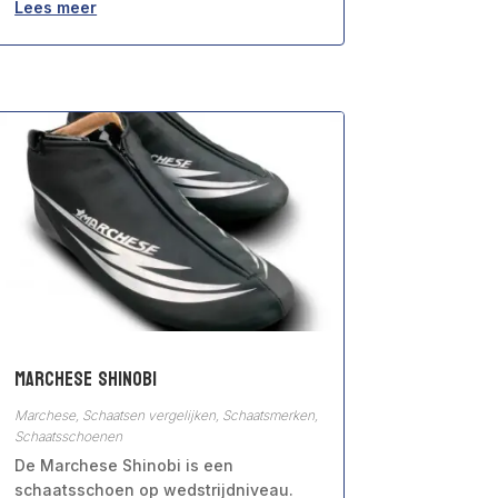
Lees meer
Marchese Shinobi
Marchese
,
Schaatsen vergelijken
,
Schaatsmerken
,
Schaatsschoenen
De Marchese Shinobi is een
schaatsschoen op wedstrijdniveau.