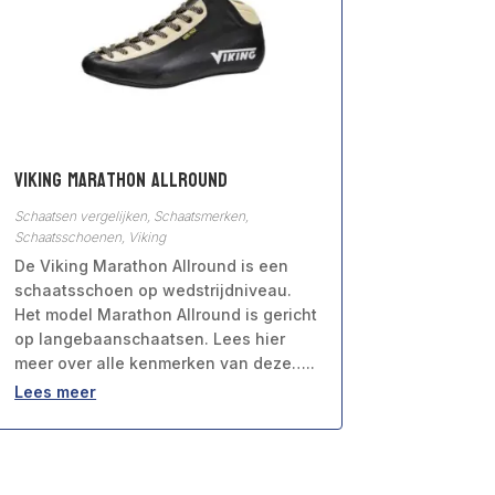
Viking Marathon Allround
Schaatsen vergelijken
,
Schaatsmerken
,
Schaatsschoenen
,
Viking
De Viking Marathon Allround is een
schaatsschoen op wedstrijdniveau.
Het model Marathon Allround is gericht
op langebaanschaatsen. Lees hier
meer over alle kenmerken van deze…..
Lees meer