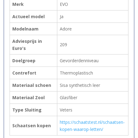
Merk
EVO
Actueel model
Ja
Modelnaam
Adore
Adviesprijs in
209
Euro's
Doelgroep
Gevorderdenniveau
Contrefort
Thermoplastisch
Materiaal schoen
Sisa synthetisch leer
Materiaal Zool
Glasfiber
Type Sluiting
Veters
https://schaatstest.nl/schaatsen-
Schaatsen kopen
kopen-waarop-letten/