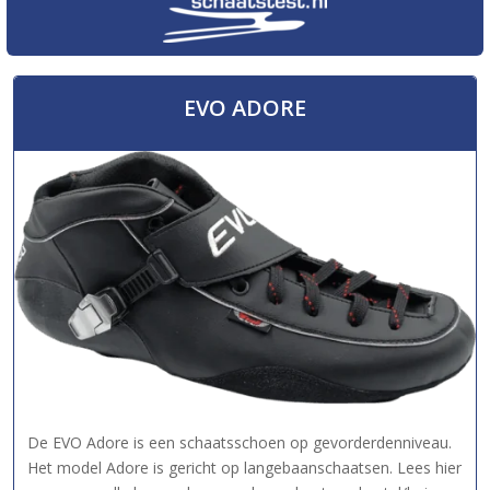
EVO ADORE
De EVO Adore is een schaatsschoen op gevorderdenniveau.
Het model Adore is gericht op langebaanschaatsen. Lees hier