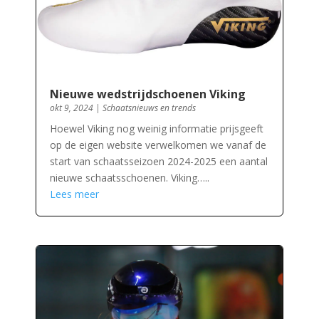
Nieuwe wedstrijdschoenen Viking
okt 9, 2024
|
Schaatsnieuws en trends
Hoewel Viking nog weinig informatie prijsgeeft
op de eigen website verwelkomen we vanaf de
start van schaatsseizoen 2024-2025 een aantal
nieuwe schaatsschoenen. Viking…..
Lees meer