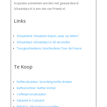
Acquisitie activiteiten worden
niet gewaardeerd.
Schaatstips.nl is een site van Priweb.nl.
Links
Schaatstest
:
Schaatsen kopen, waar op letten?
Schaatstips
:
Schaatstips in 30 seconden
Tourgeschiedenis: Geschiedenis Tour de France
Te Koop
Koffiecalculator: Voordelig koffie drinken
Kaffeerechner: Kaffee Vorteil
Coffeepricecalculator
Vakantie in Cadzand
Bellabici: Alle leuke tourspellen