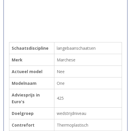
Schaatsdiscipline
langebaanschaatsen
Merk
Marchese
Actueel model
Nee
Modelnaam
One
Adviesprijs in
425
Euro's
Doelgroep
wedstrijdniveau
Contrefort
Thermoplastisch