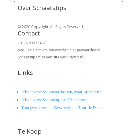
Over Schaatstips
© 2020 Copyright. All Rights Reserved.
Contact
+31-6-83333437
Acquisitie activiteiten worden
niet gewaardeerd.
Schaatstips.nl is een site van Priweb.nl.
Links
Schaatstest
:
Schaatsen kopen, waar op letten?
Schaatstips
:
Schaatstips in 30 seconden
Tourgeschiedenis: Geschiedenis Tour de France
Te Koop