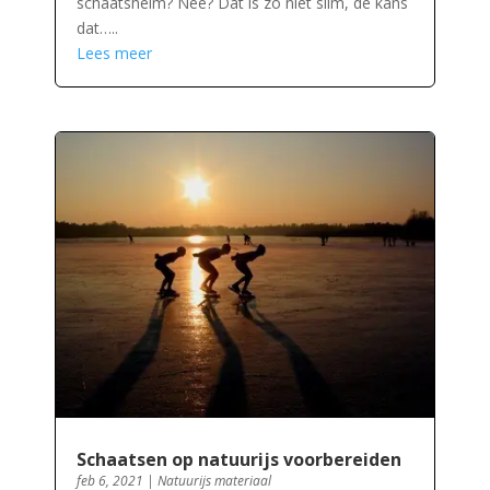
schaatshelm? Nee? Dat is zo niet slim, de kans
dat…..
Lees meer
Schaatsen op natuurijs voorbereiden
feb 6, 2021
|
Natuurijs materiaal