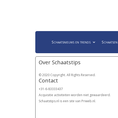
Schaatsnieuws en trends
Schaatsen
Over Schaatstips
© 2020 Copyright. All Rights Reserved.
Contact
+31-6-83333437
Acquisitie activiteiten worden
niet gewaardeerd.
Schaatstips.nl is een site van Priweb.nl.