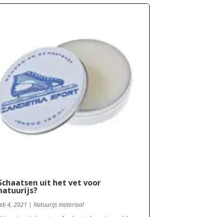
Schaatsen uit het vet voor
natuurijs?
feb 4, 2021
|
Natuurijs materiaal