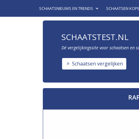
SCHAATSNIEUWS EN TRENDS
SCHAATSEN KOP
SCHAATSTEST.NL
Dé vergelijkingssite voor schaatsen en 
Schaatsen vergelijken
RA