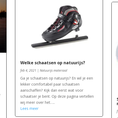
Welke schaatsen op natuurijs?
feb 4, 2021
|
Natuurijs materiaal
Ga je schaatsen op natuurijs? En wil je een
lekker comfortabel paar schaatsen
aanschaffen? Kijk dan eerst wat voor
e
schaatser je bent. Op deze pagina vertellen
wij meer over het…..
Lees meer