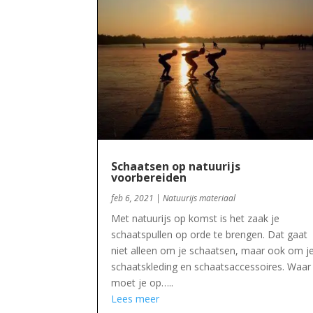
Schaatsen op natuurijs
voorbereiden
feb 6, 2021
|
Natuurijs materiaal
Met natuurijs op komst is het zaak je
schaatspullen op orde te brengen. Dat gaat
niet alleen om je schaatsen, maar ook om j
schaatskleding en schaatsaccessoires. Waar
moet je op…..
Lees meer