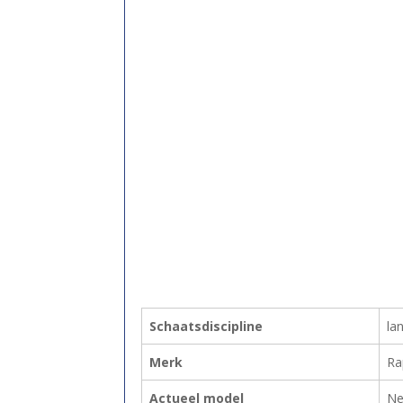
Schaatsdiscipline
la
Merk
Ra
Actueel model
Ne