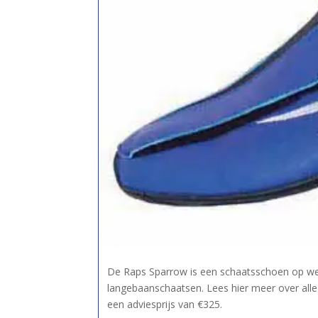
De Raps Sparrow is een schaatsschoen op wed
langebaanschaatsen. Lees hier meer over al
een adviesprijs van €325.