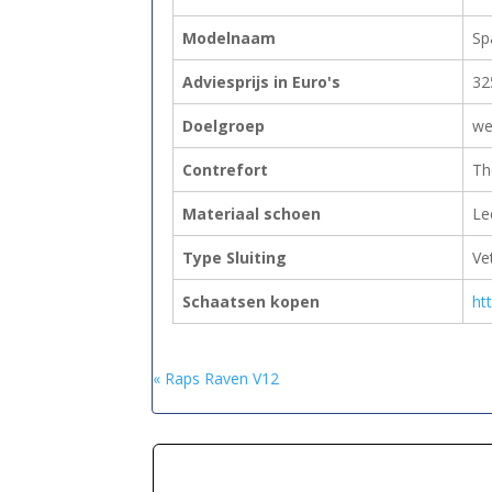
Modelnaam
Sp
Adviesprijs in Euro's
32
Doelgroep
we
Contrefort
Th
Materiaal schoen
Le
Type Sluiting
Ve
Schaatsen kopen
ht
« Raps Raven V12