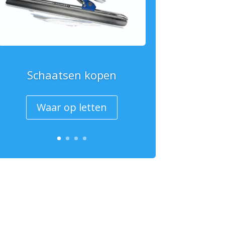
Schaatsen kopen
Waar op letten