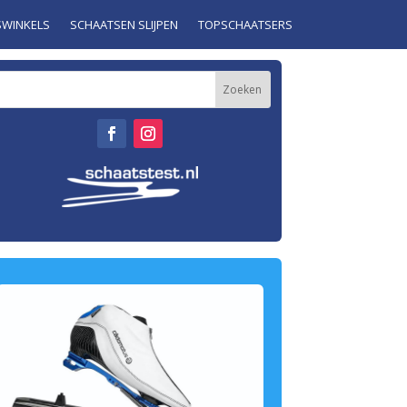
SWINKELS
SCHAATSEN SLIJPEN
TOPSCHAATSERS