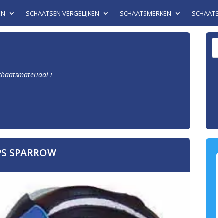
EN
SCHAATSEN VERGELIJKEN
SCHAATSMERKEN
SCHAAT
schaatsmateriaal !
PS SPARROW