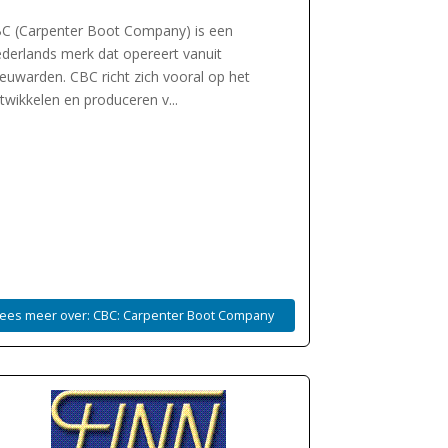
C (Carpenter Boot Company) is een
derlands merk dat opereert vanuit
euwarden. CBC richt zich vooral op het
twikkelen en produceren v...
ees meer over: CBC: Carpenter Boot Company