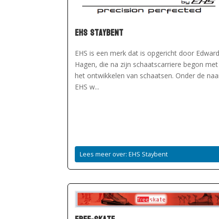
EHS Staybent
EHS is een merk dat is opgericht door Edwar
Hagen, die na zijn schaatscarriere begon met
het ontwikkelen van schaatsen. Onder de na
EHS w...
Lees meer over: EHS Staybent