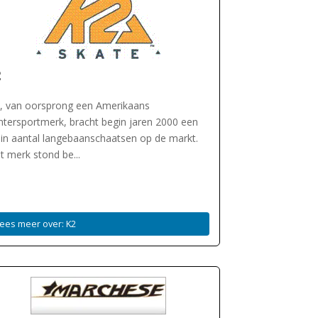
2
, van oorsprong een Amerikaans
ntersportmerk, bracht begin jaren 2000 een
ein aantal langebaanschaatsen op de markt.
t merk stond be...
ees meer over: K2