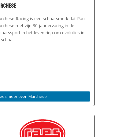
archese
rchese Racing is een schaatsmerk dat Paul
rchese met zijn 30 jaar ervaring in de
haatssport in het leven riep om evoluties in
 schaa...
Lees meer over: Marchese