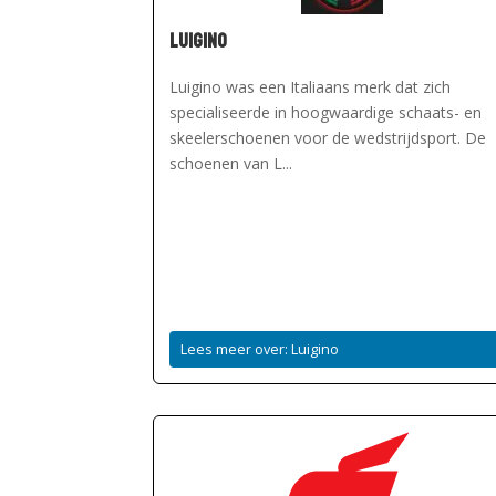
Luigino
Luigino was een Italiaans merk dat zich
specialiseerde in hoogwaardige schaats- en
skeelerschoenen voor de wedstrijdsport. De
schoenen van L...
Lees meer over: Luigino