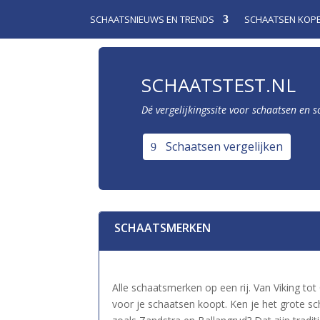
SCHAATSNIEUWS EN TRENDS
SCHAATSEN KOP
SCHAATSTEST.NL
Dé vergelijkingssite voor schaatsen en 
Schaatsen vergelijken
SCHAATSMERKEN
Alle schaatsmerken op een rij. Van Viking tot
voor je schaatsen koopt. Ken je het grote 