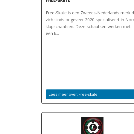
Free-skate
Free-Skate is een Zweeds-Nederlands merk d
zich sinds ongeveer 2020 specialiseert in Nor
klapschaatsen. Deze schaatsen werken met
een k...
Lees meer over: Free-skate