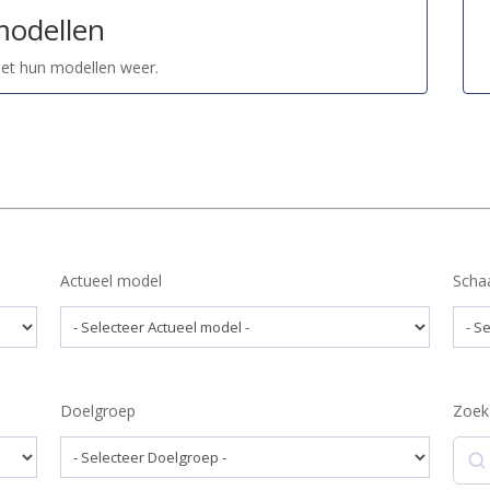
modellen
met hun modellen weer.
Actueel model
Scha
Doelgroep
Zoek
Zoek