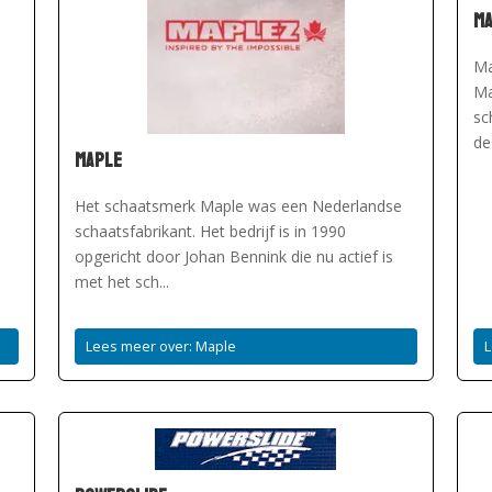
M
Ma
Ma
sc
de
Maple
Het schaatsmerk Maple was een Nederlandse
schaatsfabrikant. Het bedrijf is in 1990
opgericht door Johan Bennink die nu actief is
met het sch...
Lees meer over: Maple