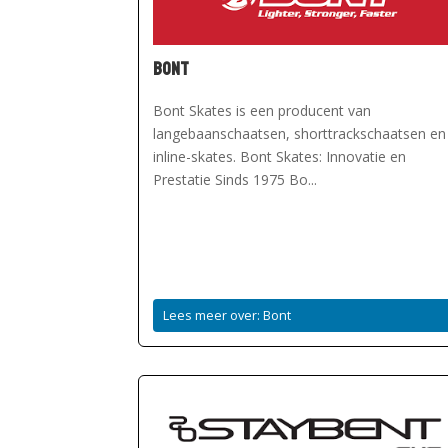
Bont
Bont Skates is een producent van
langebaanschaatsen, shorttrackschaatsen en
inline-skates. Bont Skates: Innovatie en
Prestatie Sinds 1975 Bo...
Lees meer over: Bont