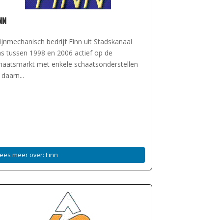
nn
jnmechanisch bedrijf Finn uit Stadskanaal
s tussen 1998 en 2006 actief op de
haatsmarkt met enkele schaatsonderstellen
 daarn...
ees meer over: Finn