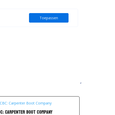
Toepassen
C: Carpenter Boot Company