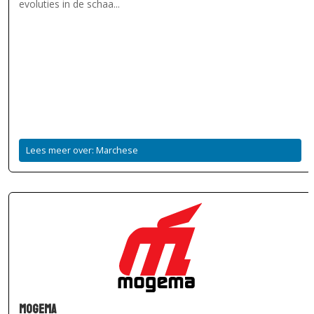
evoluties in de schaa...
Lees meer over: Marchese
Mogema