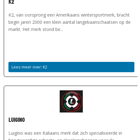
K2
K2, van oorsprong een Amerikaans wintersportmerk, bracht
begin jaren 2000 een klein aantal langebaanschaatsen op de
markt. Het merk stond be...
Lees meer over: K2
Luigino
Luigino was een Italiaans merk dat zich specialiseerde in