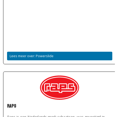
Lees meer over: Powerslide
Raps
Raps is een Nederlands merk schaatsen, was gevestigd in