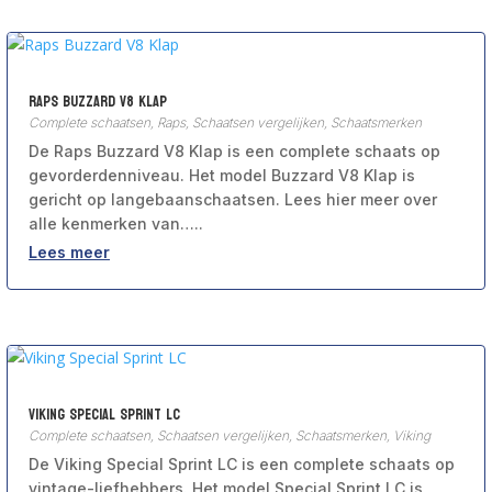
Raps Buzzard V8 Klap
Complete schaatsen
,
Raps
,
Schaatsen vergelijken
,
Schaatsmerken
De Raps Buzzard V8 Klap is een complete schaats op
gevorderdenniveau. Het model Buzzard V8 Klap is
gericht op langebaanschaatsen. Lees hier meer over
alle kenmerken van…..
Lees meer
Viking Special Sprint LC
Complete schaatsen
,
Schaatsen vergelijken
,
Schaatsmerken
,
Viking
De Viking Special Sprint LC is een complete schaats op
vintage-liefhebbers. Het model Special Sprint LC is