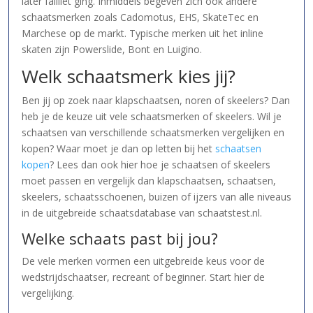
later failliet ging. Inmiddels begeven zich ook andere
schaatsmerken zoals Cadomotus, EHS, SkateTec en
Marchese op de markt. Typische merken uit het inline
skaten zijn Powerslide, Bont en Luigino.
Welk schaatsmerk kies jij?
Ben jij op zoek naar klapschaatsen, noren of skeelers? Dan
heb je de keuze uit vele schaatsmerken of skeelers. Wil je
schaatsen van verschillende schaatsmerken vergelijken en
kopen? Waar moet je dan op letten bij het
schaatsen
kopen
? Lees dan ook hier hoe je schaatsen of skeelers
moet passen en vergelijk dan klapschaatsen, schaatsen,
skeelers, schaatsschoenen, buizen of ijzers van alle niveaus
in de uitgebreide schaatsdatabase van schaatstest.nl.
Welke schaats past bij jou?
De vele merken vormen een uitgebreide keus voor de
wedstrijdschaatser, recreant of beginner. Start hier de
vergelijking.