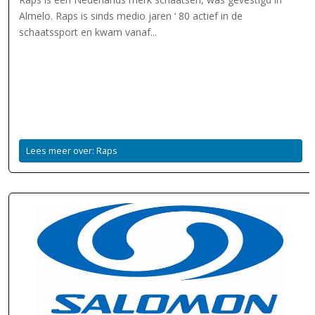
Almelo. Raps is sinds medio jaren ‘ 80 actief in de
schaatssport en kwam vanaf...
Lees meer over: Raps