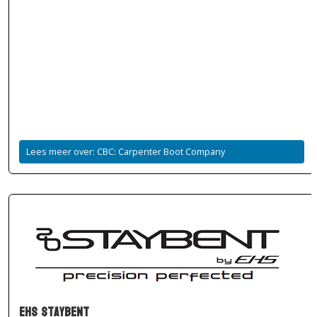
Lees meer over: CBC: Carpenter Boot Company
EHS Staybent