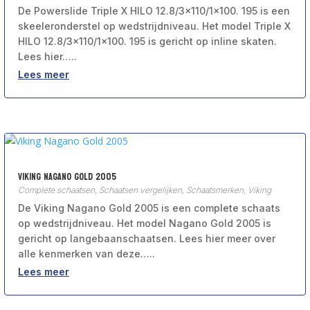
De Powerslide Triple X HILO 12.8/3×110/1×100. 195 is een
skeeleronderstel op wedstrijdniveau. Het model Triple X
HILO 12.8/3×110/1×100. 195 is gericht op inline skaten.
Lees hier…..
Lees meer
Viking Nagano Gold 2005
Complete schaatsen
,
Schaatsen vergelijken
,
Schaatsmerken
,
Viking
De Viking Nagano Gold 2005 is een complete schaats
op wedstrijdniveau. Het model Nagano Gold 2005 is
gericht op langebaanschaatsen. Lees hier meer over
alle kenmerken van deze…..
Lees meer