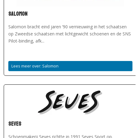
Salomon
Salomon bracht eind jaren ’90 vernieuwing in het schaatsen
op Zweedse schaatsen met lichtgewicht schoenen en de SNS
Pilot-binding, afk...
Lees meer over: Salomon
Seves
Schoenmakerij Seves richtte in 1991 Seves Sport op.