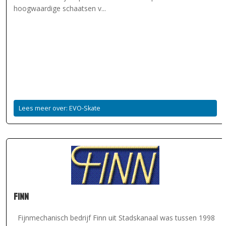
hoogwaardige schaatsen v...
Lees meer over: EVO-Skate
Finn
Fijnmechanisch bedrijf Finn uit Stadskanaal was tussen 1998