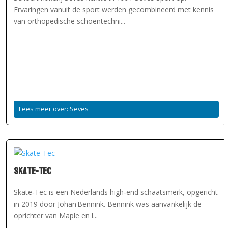
Ervaringen vanuit de sport werden gecombineerd met kennis
van orthopedische schoentechni...
Lees meer over: Seves
Skate-Tec
Skate‑Tec is een Nederlands high‑end schaatsmerk, opgericht
in 2019 door Johan Bennink. Bennink was aanvankelijk de
oprichter van Maple en l...