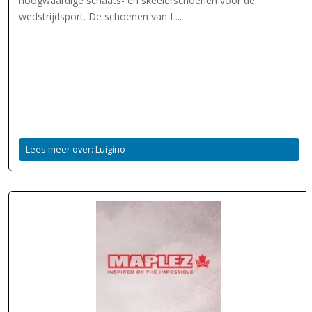
hoogwaardige schaats- en skeelerschoenen voor de
wedstrijdsport. De schoenen van L...
Lees meer over: Luigino