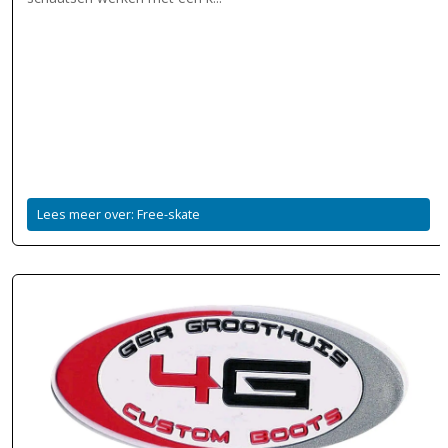
Lees meer over: Free-skate