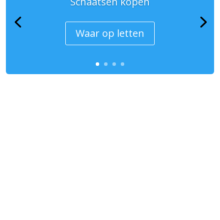
Schaatsen kopen
Waar op letten