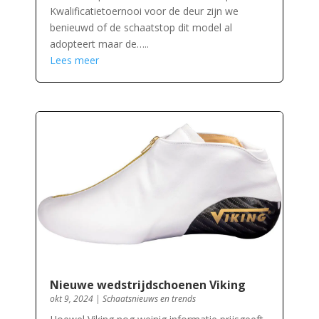
Kwalificatietoernooi voor de deur zijn we
benieuwd of de schaatstop dit model al
adopteert maar de…..
Lees meer
Nieuwe wedstrijdschoenen Viking
okt 9, 2024
|
Schaatsnieuws en trends