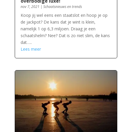
overbodige luxe!
nov 7, 2021
|
Schaatsnieuws en trends
Koop jij wel eens een staatslot en hoop je op
de jackpot? De kans dat je wint is klein,
namelijk 1 op 6,3 miljoen. Draag je een
schaatshelm? Nee? Dat is zo niet slim, de kans
dat…..
Lees meer