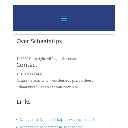
Over Schaatstips
© 2020 Copyright. All Rights Reserved.
Contact
+31-6-83333437
Acquisitie activiteiten worden
niet gewaardeerd.
Schaatstips.nl is een site van Priweb.nl.
Links
Schaatstest
:
Schaatsen kopen, waar op letten?
Schaatstips
:
Schaatstips in 30 seconden