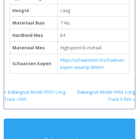
Hoogte
Laag
Materiaal Buis
7 Alu
Hardheid Mes
64
Materiaal Mes
Highspeed bi-metaal
https://schaatstest.nl/schaatsen-
Schaatsen kopen
kopen-waarop-letten/
« Ballangrud Model 9955 Long
Ballangrud Model 9966 Long
Track I RVS
Track II RVS »