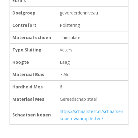
Euro's
Doelgroep
gevorderdenniveau
Contrefort
Polstering
Materiaal schoen
Thinsulate
Type Sluiting
Veters
Hoogte
Laag
Materiaal Buis
7 Alu
Hardheid Mes
6
Materiaal Mes
Gereedschap staal
https://schaatstest.nl/schaatsen-
Schaatsen kopen
kopen-waarop-letten/