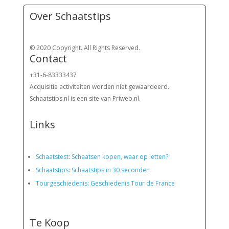
Over Schaatstips
© 2020 Copyright. All Rights Reserved.
Contact
+31-6-83333437
Acquisitie activiteiten worden
niet gewaardeerd.
Schaatstips.nl is een site van Priweb.nl.
Links
Schaatstest
:
Schaatsen kopen, waar op letten?
Schaatstips
:
Schaatstips in 30 seconden
Tourgeschiedenis: Geschiedenis Tour de France
Te Koop