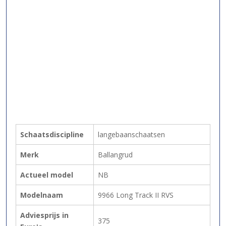
Schaatsdiscipline
langebaanschaatsen
Merk
Ballangrud
Actueel model
NB
Modelnaam
9966 Long Track II RVS
Adviesprijs in
375