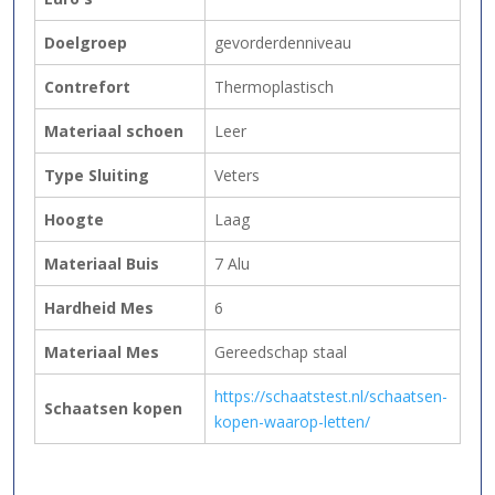
Doelgroep
gevorderdenniveau
Contrefort
Thermoplastisch
Materiaal schoen
Leer
Type Sluiting
Veters
Hoogte
Laag
Materiaal Buis
7 Alu
Hardheid Mes
6
Materiaal Mes
Gereedschap staal
https://schaatstest.nl/schaatsen-
Schaatsen kopen
kopen-waarop-letten/