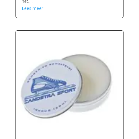
het…..
Lees meer