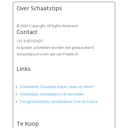
Over Schaatstips
© 2020 Copyright. All Rights Reserved.
Contact
+31-6-83333437
Acquisitie activiteiten worden
niet gewaardeerd.
Schaatstips.nl is een site van Priweb.nl.
Links
Schaatstest
:
Schaatsen kopen, waar op letten?
Schaatstips
:
Schaatstips in 30 seconden
Tourgeschiedenis: Geschiedenis Tour de France
Te Koop