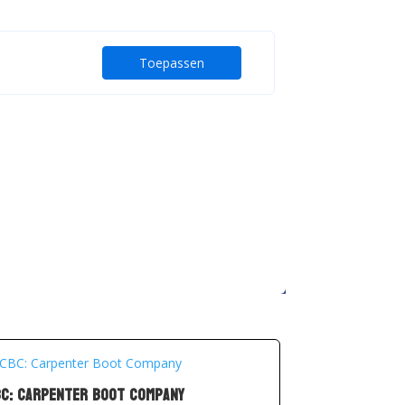
Toepassen
C: Carpenter Boot Company