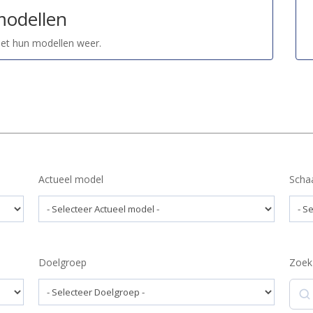
modellen
met hun modellen weer.
Actueel model
Scha
Doelgroep
Zoek
Zoek