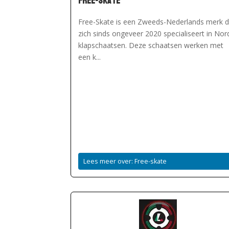
Free-skate
Free-Skate is een Zweeds-Nederlands merk d
zich sinds ongeveer 2020 specialiseert in Nor
klapschaatsen. Deze schaatsen werken met
een k...
Lees meer over: Free-skate