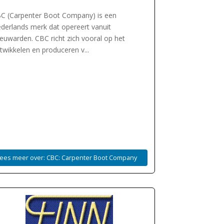
C (Carpenter Boot Company) is een
derlands merk dat opereert vanuit
euwarden. CBC richt zich vooral op het
twikkelen en produceren v...
ees meer over: CBC: Carpenter Boot Company