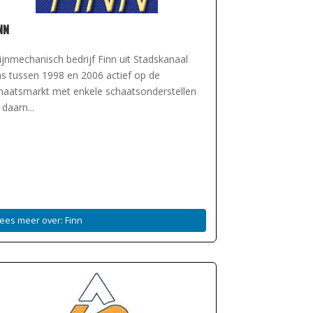
nn
jnmechanisch bedrijf Finn uit Stadskanaal
s tussen 1998 en 2006 actief op de
haatsmarkt met enkele schaatsonderstellen
 daarn...
ees meer over: Finn