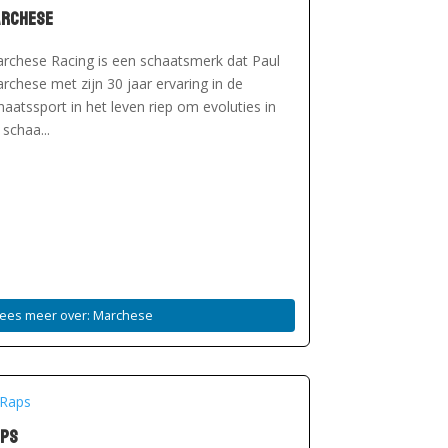
archese
rchese Racing is een schaatsmerk dat Paul
rchese met zijn 30 jaar ervaring in de
haatssport in het leven riep om evoluties in
 schaa...
Lees meer over: Marchese
aps