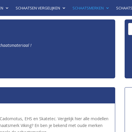
EN
SCHAATSEN VERGELIJKEN
SCHAATSMERKEN
SCHAAT
schaatsmateriaal !
 Cadomotus, EHS en Skatetec. Vergelijk hier alle modellen
schaatsmerk Viking? En ben je bekend met oude merken