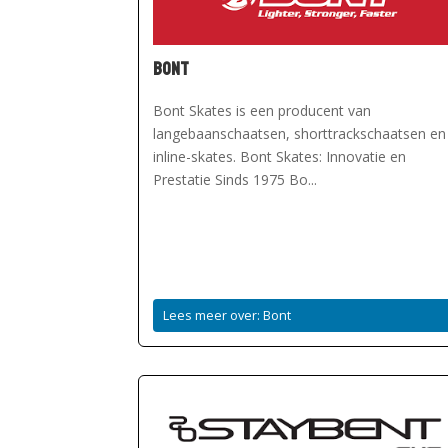
Bont
Bont Skates is een producent van
langebaanschaatsen, shorttrackschaatsen en
inline-skates. Bont Skates: Innovatie en
Prestatie Sinds 1975 Bo...
Lees meer over: Bont