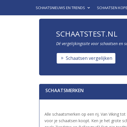
SCHAATSNIEUWS EN TRENDS
SCHAATSEN KOP
SCHAATSTEST.NL
Dé vergelijkingssite voor schaatsen en 
Schaatsen vergelijken
SCHAATSMERKEN
Alle schaatsmerken op een rij. Van Viking tot
voor je schaatsen koopt. Ken je het grote 