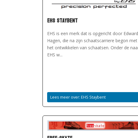
EHS Staybent
EHS is een merk dat is opgericht door Edwar
Hagen, die na zijn schaatscarriere begon met
het ontwikkelen van schaatsen. Onder de na
EHS w...
Lees meer over: EHS Staybent