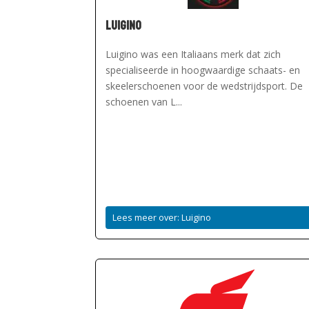
Luigino
Luigino was een Italiaans merk dat zich
specialiseerde in hoogwaardige schaats- en
skeelerschoenen voor de wedstrijdsport. De
schoenen van L...
Lees meer over: Luigino