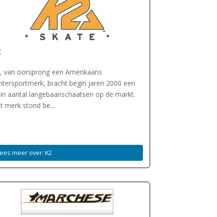
2
, van oorsprong een Amerikaans
ntersportmerk, bracht begin jaren 2000 een
ein aantal langebaanschaatsen op de markt.
t merk stond be...
ees meer over: K2