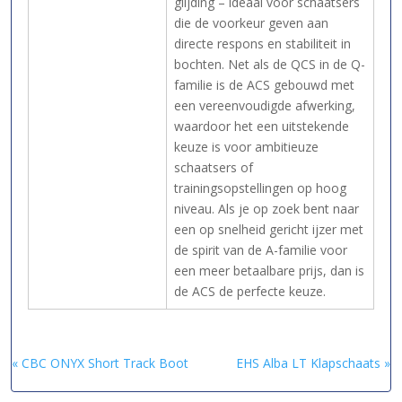
glijding – ideaal voor schaatsers
die de voorkeur geven aan
directe respons en stabiliteit in
bochten. Net als de QCS in de Q-
familie is de ACS gebouwd met
een vereenvoudigde afwerking,
waardoor het een uitstekende
keuze is voor ambitieuze
schaatsers of
trainingsopstellingen op hoog
niveau. Als je op zoek bent naar
een op snelheid gericht ijzer met
de spirit van de A-familie voor
een meer betaalbare prijs, dan is
de ACS de perfecte keuze.
« CBC ONYX Short Track Boot
EHS Alba LT Klapschaats »