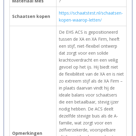
Materiaal Mes
?
https://schaatstest.nl/schaatsen-
Schaatsen kopen
kopen-waarop-letten/
De EHS ACS is gepositioneerd
tussen de XA en XA Firm, heeft
een stijf, niet-flexibel ontwerp
dat zorgt voor een solide
krachtoverdracht en een veilig
gevoel op het ijs. Hij biedt niet
de flexibiliteit van de XA en is niet
zo extreem stijf als de XA Firm –
in plaats daarvan vindt hij de
ideale balans voor schaatsers
die een betaalbaar, stevig ijzer
nodig hebben. De ACS deelt
dezelfde stevige buis als de A-
familie, wat zorgt voor een
zelfverzekerde, voorspelbare
Opmerkingen