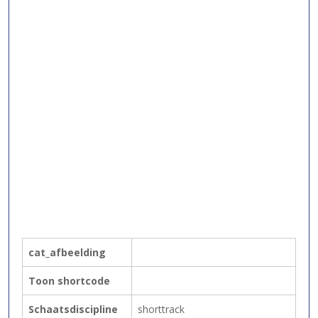
cat_afbeelding
Toon shortcode
Schaatsdiscipline
shorttrack