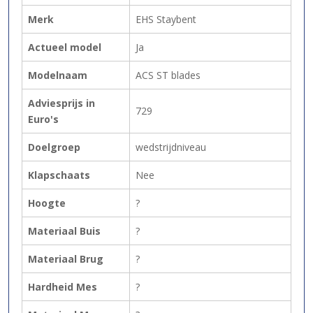
Merk
EHS Staybent
Actueel model
Ja
Modelnaam
ACS ST blades
Adviesprijs in
729
Euro's
Doelgroep
wedstrijdniveau
Klapschaats
Nee
Hoogte
?
Materiaal Buis
?
Materiaal Brug
?
Hardheid Mes
?