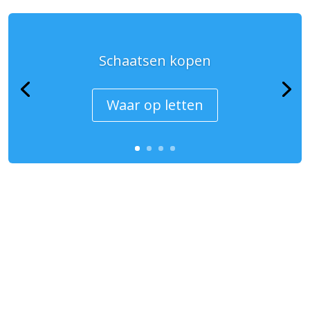
Schaatsen kopen
Waar op letten