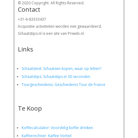
© 2020 Copyright. All Rights Reserved.
Contact
+31-6-83333437
Acquisitie activiteiten worden
niet gewaardeerd.
Schaatstips.nl is een site van Priweb.nl.
Links
Schaatstest
:
Schaatsen kopen, waar op letten?
Schaatstips
:
Schaatstips in 30 seconden
Tourgeschiedenis: Geschiedenis Tour de France
Te Koop
Koffiecalculator: Voordelig koffie drinken
Kaffeerechner: Kaffee Vorteil