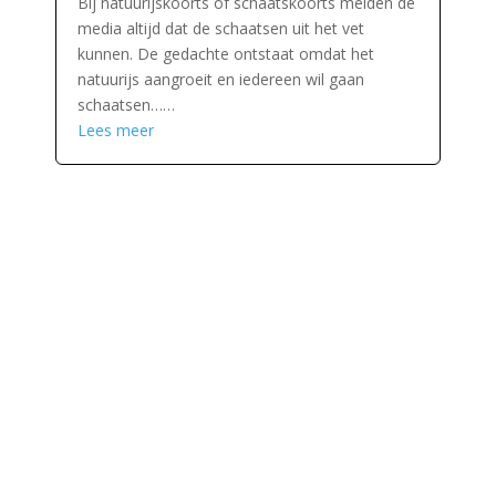
Bij natuurijskoorts of schaatskoorts melden de
media altijd dat de schaatsen uit het vet
kunnen. De gedachte ontstaat omdat het
natuurijs aangroeit en iedereen wil gaan
schaatsen……
Lees meer