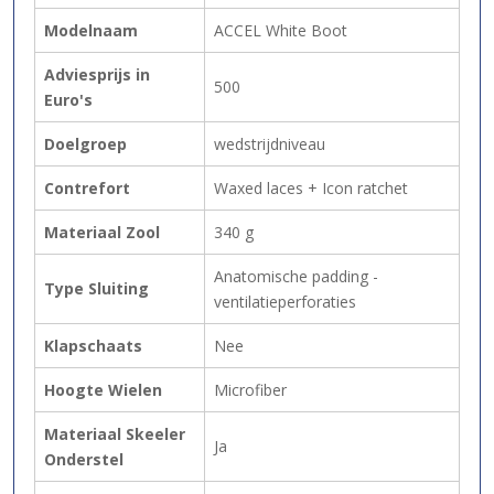
Modelnaam
ACCEL White Boot
Adviesprijs in
500
Euro's
Doelgroep
wedstrijdniveau
Contrefort
Waxed laces + Icon ratchet
Materiaal Zool
340 g
Anatomische padding -
Type Sluiting
ventilatieperforaties
Klapschaats
Nee
Hoogte Wielen
Microfiber
Materiaal Skeeler
Ja
Onderstel