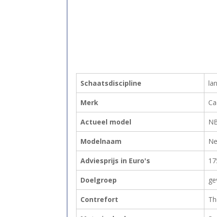
Schaatsdiscipline
la
Merk
Ca
Actueel model
N
Modelnaam
Ne
Adviesprijs in Euro's
17
Doelgroep
ge
Contrefort
Th