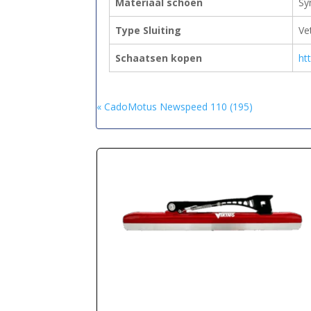
Materiaal schoen
Sy
Type Sluiting
Ve
Schaatsen kopen
ht
« CadoMotus Newspeed 110 (195)