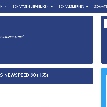
EN
SCHAATSEN VERGELIJKEN
SCHAATSMERKEN
SCHAAT
schaatsmateriaal !
NEWSPEED 90 (165)