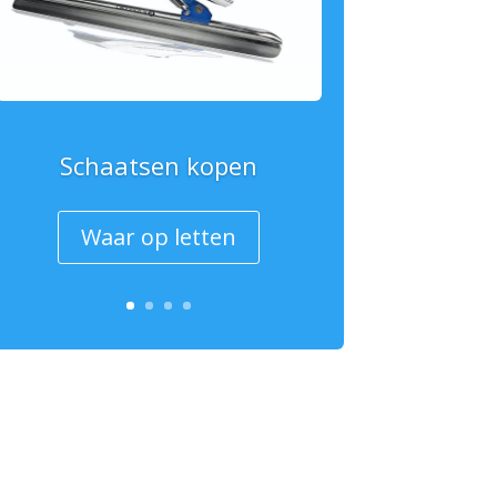
Schaatsen kopen
Waar op letten