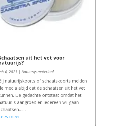
Schaatsen uit het vet voor
natuurijs?
feb 4, 2021
|
Natuurijs materiaal
Bij natuurijskoorts of schaatskoorts melden
de media altijd dat de schaatsen uit het vet
kunnen. De gedachte ontstaat omdat het
natuurijs aangroeit en iedereen wil gaan
schaatsen……
Lees meer