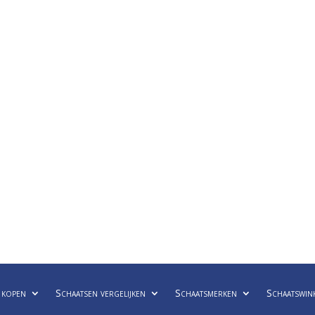
 kopen
Schaatsen vergelijken
Schaatsmerken
Schaatswin