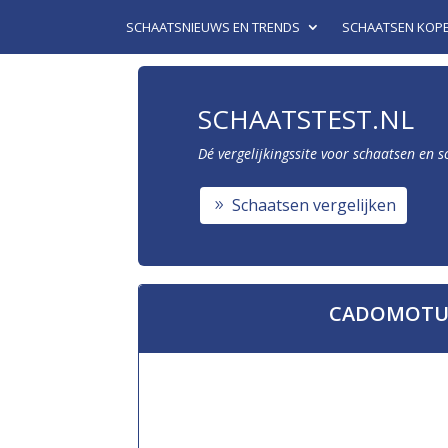
SCHAATSNIEUWS EN TRENDS
SCHAATSEN KOP
SCHAATSTEST.NL
Dé vergelijkingssite voor schaatsen en 
Schaatsen vergelijken
CADOMOTUS 