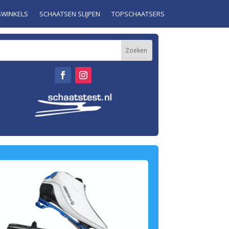
SWINKELS
SCHAATSEN SLIJPEN
TOPSCHAATSERS