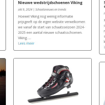
Nieuwe wedstrijdschoenen Viking
okt 9, 2024
|
Schaatsnieuws en trends
Hoewel Viking nog weinig informatie
prijsgeeft op de eigen website verwelkomen
we vanaf de start van schaatsseizoen 2024-
2025 een aantal nieuwe schaatsschoenen.
Viking…..
Lees meer