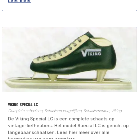
Lees meer
Viking Special LC
Complete schaatsen
,
Schaatsen vergelijken
,
Schaatsmerken
,
Viking
De Viking Special LC is een complete schaats op
vintage-liefhebbers. Het model Special LC is gericht op
langebaanschaatsen. Lees hier meer over alle