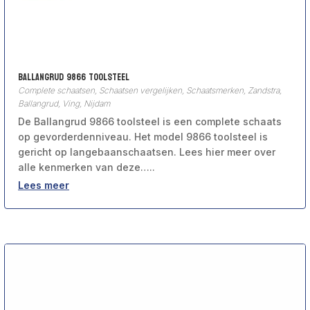
Ballangrud 9866 toolsteel
Complete schaatsen
,
Schaatsen vergelijken
,
Schaatsmerken
,
Zandstra,
Ballangrud, Ving, Nijdam
De Ballangrud 9866 toolsteel is een complete schaats
op gevorderdenniveau. Het model 9866 toolsteel is
gericht op langebaanschaatsen. Lees hier meer over
alle kenmerken van deze…..
Lees meer