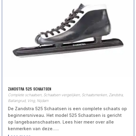
Zandstra 525 Schaatsen
Complete schaatsen
,
Schaatsen vergelijken
,
Schaatsmerken
,
Zandstra,
Ballangrud, Ving, Nijdam
De Zandstra 525 Schaatsen is een complete schaats op
beginnersniveau. Het model 525 Schaatsen is gericht
op langebaanschaatsen. Lees hier meer over alle
kenmerken van deze…..