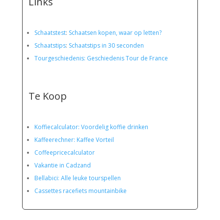
Links
Schaatstest
:
Schaatsen kopen, waar op letten?
Schaatstips
:
Schaatstips in 30 seconden
Tourgeschiedenis: Geschiedenis Tour de France
Te Koop
Koffiecalculator: Voordelig koffie drinken
Kaffeerechner: Kaffee Vorteil
Coffeepricecalculator
Vakantie in Cadzand
Bellabici: Alle leuke tourspellen
Cassettes racefiets mountainbike