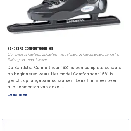
Zandstra Comfortnoor 1681
Complete schaatsen
,
Schaatsen vergelijken
,
Schaatsmerken
,
Zandstra,
Ballangrud, Ving, Nijdam
De Zandstra Comfortnoor 1681 is een complete schaats
op beginnersniveau. Het model Comfortnoor 1681 is
gericht op langebaanschaatsen. Lees hier meer over
alle kenmerken van deze…..
Lees meer