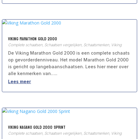
Viking Marathon Gold 2000
Complete schaatsen
,
Schaatsen vergelijken
,
Schaatsmerken
,
Viking
De Viking Marathon Gold 2000 is een complete schaats
op gevorderdenniveau. Het model Marathon Gold 2000
is gericht op langebaanschaatsen. Lees hier meer over
alle kenmerken van…..
Lees meer
Viking Nagano Gold 2000 Sprint
Complete schaatsen
,
Schaatsen vergelijken
,
Schaatsmerken
,
Viking