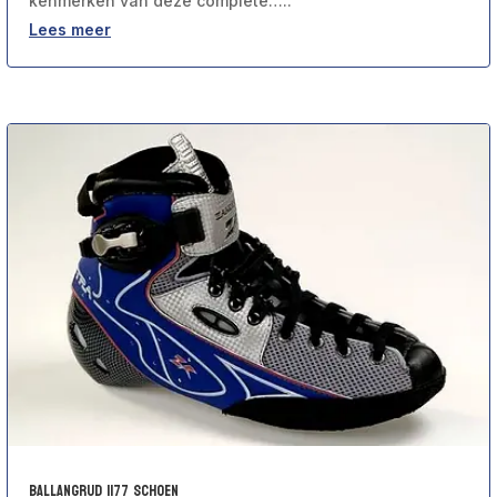
kenmerken van deze complete…..
Lees meer
Ballangrud 1177 schoen