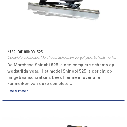
Marchese Shinobi 525
Complete schaatsen
,
Marchese
,
Schaatsen vergelijken
,
Schaatsmerken
De Marchese Shinobi 525 is een complete schaats op
wedstrijdniveau. Het model Shinobi 525 is gericht op
langebaanschaatsen. Lees hier meer over alle
kenmerken van deze complete…..
Lees meer