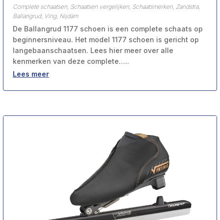
Complete schaatsen
,
Schaatsen vergelijken
,
Schaatsmerken
,
Zandstra,
Ballangrud, Ving, Nijdam
De Ballangrud 1177 schoen is een complete schaats op
beginnersniveau. Het model 1177 schoen is gericht op
langebaanschaatsen. Lees hier meer over alle
kenmerken van deze complete…..
Lees meer