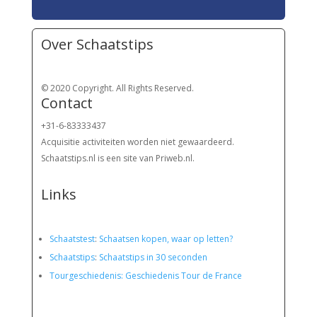
Over Schaatstips
© 2020 Copyright. All Rights Reserved.
Contact
+31-6-83333437
Acquisitie activiteiten worden
niet gewaardeerd.
Schaatstips.nl is een site van Priweb.nl.
Links
Schaatstest
:
Schaatsen kopen, waar op letten?
Schaatstips
:
Schaatstips in 30 seconden
Tourgeschiedenis: Geschiedenis Tour de France