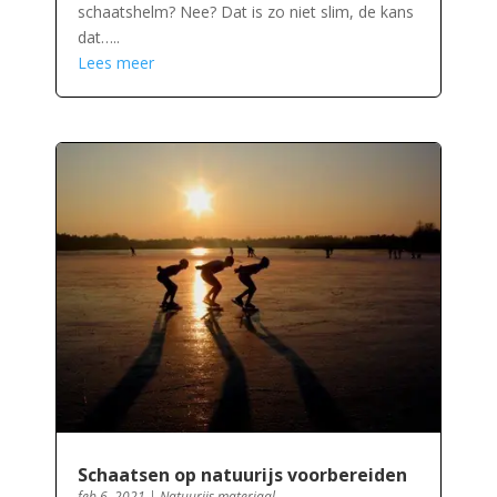
schaatshelm? Nee? Dat is zo niet slim, de kans
dat…..
Lees meer
Schaatsen op natuurijs voorbereiden
feb 6, 2021
|
Natuurijs materiaal