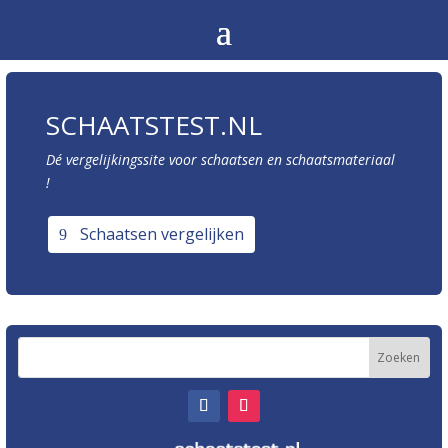
SCHAATSTEST.NL
Dé vergelijkingssite voor schaatsen en schaatsmateriaal
!
Schaatsen vergelijken