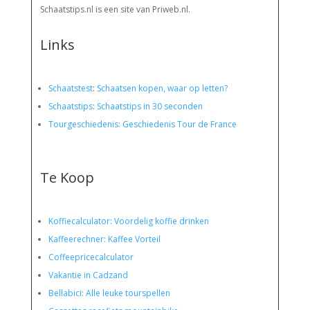
Schaatstips.nl is een site van Priweb.nl.
Links
Schaatstest
:
Schaatsen kopen, waar op letten?
Schaatstips
:
Schaatstips in 30 seconden
Tourgeschiedenis: Geschiedenis Tour de France
Te Koop
Koffiecalculator: Voordelig koffie drinken
Kaffeerechner: Kaffee Vorteil
Coffeepricecalculator
Vakantie in Cadzand
Bellabici: Alle leuke tourspellen