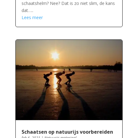
schaatshelm? Nee? Dat is zo niet slim, de kans
dat…..
Lees meer
Schaatsen op natuurijs voorbereiden
feb 6, 2021
|
Natuurijs materiaal