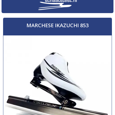
MARCHESE IKAZUCHI 853