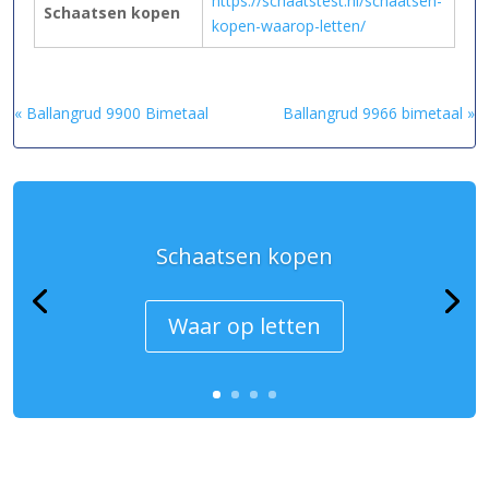
https://schaatstest.nl/schaatsen-
Schaatsen kopen
kopen-waarop-letten/
« Ballangrud 9900 Bimetaal
Ballangrud 9966 bimetaal »
Schaatsen kopen
Waar op letten