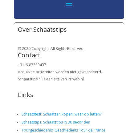
Over Schaatstips
© 2020 Copyright. All Rights Reserved.
Contact
+31-6-83333437
Acquisitie activiteiten worden
niet gewaardeerd.
Schaatstips.nl is een site van Priweb.nl.
Links
Schaatstest
:
Schaatsen kopen, waar op letten?
Schaatstips
:
Schaatstips in 30 seconden
Tourgeschiedenis: Geschiedenis Tour de France