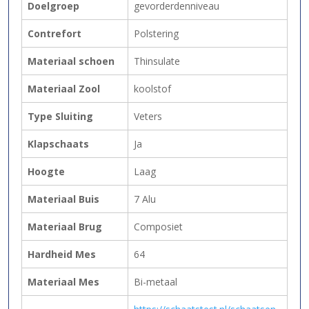
Doelgroep
gevorderdenniveau
Contrefort
Polstering
Materiaal schoen
Thinsulate
Materiaal Zool
koolstof
Type Sluiting
Veters
Klapschaats
Ja
Hoogte
Laag
Materiaal Buis
7 Alu
Materiaal Brug
Composiet
Hardheid Mes
64
Materiaal Mes
Bi-metaal