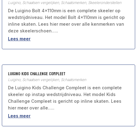
Luigino
,
Schaatsen vergelijken
,
Schaatsmerken
,
Skeeleronderstellen
De Luigino Bolt 4x110mm is een complete skeeler op
wedstrijdniveau. Het model Bolt 4x110mm is gericht op
inline skaten. Lees hier meer over alle kenmerken van
deze skeelerschoen…..
Lees meer
Luigino Kids Challenge Compleet
Luigino
,
Schaatsen vergelijken
,
Schaatsmerken
De Luigino Kids Challenge Compleet is een complete
skeeler op instap wedstrijdniveau. Het model Kids
Challenge Compleet is gericht op inline skaten. Lees
hier meer over alle…..
Lees meer