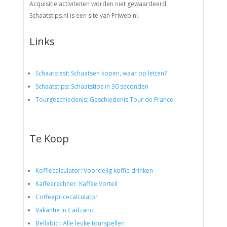
Acquisitie activiteiten worden
niet gewaardeerd.
Schaatstips.nl is een site van Priweb.nl.
Links
Schaatstest
:
Schaatsen kopen, waar op letten?
Schaatstips
:
Schaatstips in 30 seconden
Tourgeschiedenis: Geschiedenis Tour de France
Te Koop
Koffiecalculator: Voordelig koffie drinken
Kaffeerechner: Kaffee Vorteil
Coffeepricecalculator
Vakantie in Cadzand
Bellabici: Alle leuke tourspellen