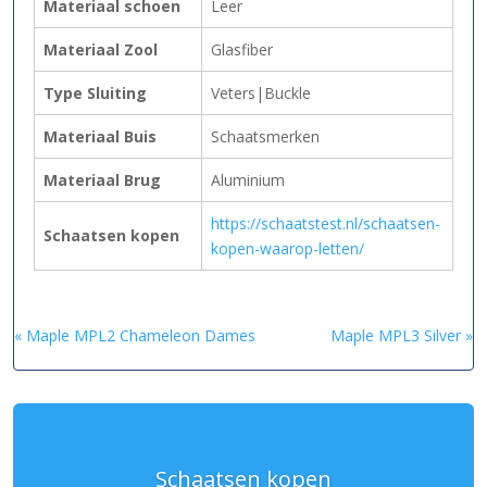
Materiaal schoen
Leer
Materiaal Zool
Glasfiber
Type Sluiting
Veters|Buckle
Materiaal Buis
Schaatsmerken
Materiaal Brug
Aluminium
https://schaatstest.nl/schaatsen-
Schaatsen kopen
kopen-waarop-letten/
« Maple MPL2 Chameleon Dames
Maple MPL3 Silver »
Schaatsen kopen