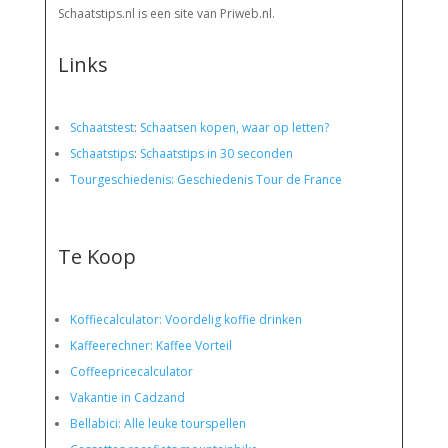
Schaatstips.nl is een site van Priweb.nl.
Links
Schaatstest
:
Schaatsen kopen, waar op letten?
Schaatstips
:
Schaatstips in 30 seconden
Tourgeschiedenis: Geschiedenis Tour de France
Te Koop
Koffiecalculator: Voordelig koffie drinken
Kaffeerechner: Kaffee Vorteil
Coffeepricecalculator
Vakantie in Cadzand
Bellabici: Alle leuke tourspellen