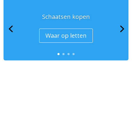
Schaatsen kopen
Waar op letten