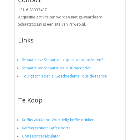
+31-6-83333437
Acquisitie activiteiten worden
niet gewaardeerd.
Schaatstips.nl is een site van Priweb.nl.
Links
Schaatstest
:
Schaatsen kopen, waar op letten?
Schaatstips
:
Schaatstips in 30 seconden
Tourgeschiedenis: Geschiedenis Tour de France
Te Koop
Koffiecalculator: Voordelig koffie drinken
Kaffeerechner: Kaffee Vorteil
Coffeepricecalculator