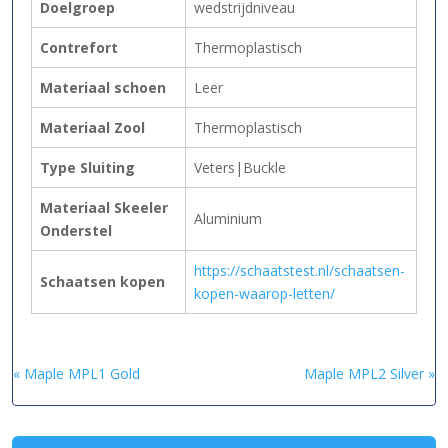
Doelgroep
wedstrijdniveau
Contrefort
Thermoplastisch
Materiaal schoen
Leer
Materiaal Zool
Thermoplastisch
Type Sluiting
Veters|Buckle
Materiaal Skeeler
Aluminium
Onderstel
https://schaatstest.nl/schaatsen-
Schaatsen kopen
kopen-waarop-letten/
« Maple MPL1 Gold
Maple MPL2 Silver »