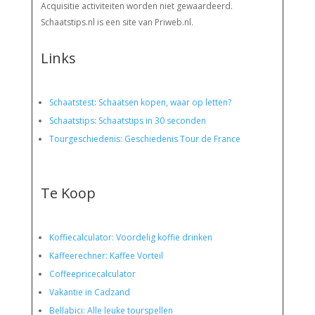
Acquisitie activiteiten worden
niet gewaardeerd.
Schaatstips.nl is een site van Priweb.nl.
Links
Schaatstest
:
Schaatsen kopen, waar op letten?
Schaatstips
:
Schaatstips in 30 seconden
Tourgeschiedenis: Geschiedenis Tour de France
Te Koop
Koffiecalculator: Voordelig koffie drinken
Kaffeerechner: Kaffee Vorteil
Coffeepricecalculator
Vakantie in Cadzand
Bellabici: Alle leuke tourspellen