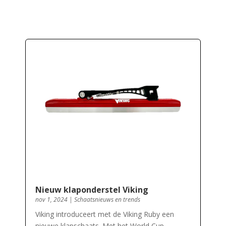
Nieuw klaponderstel Viking
nov 1, 2024
|
Schaatsnieuws en trends
Viking introduceert met de Viking Ruby een
nieuwe klapschaats. Met het World Cup