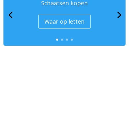
Schaatsen kopen
Waar op letten