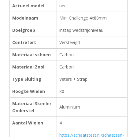
Actueel model
nee
Modelnaam
Mini Challenge 4x80mm
Doelgroep
instap wedstrijdniveau
Contrefort
Verstevigd
Materiaal schoen
Carbon
Materiaal Zool
Carbon
Type Sluiting
Veters + Strap
Hoogte Wielen
80
Materiaal Skeeler
Aluminium
Onderstel
Aantal Wielen
4
https://schaatstest.nl/schaatsen-