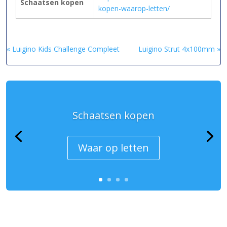
Schaatsen kopen
kopen-waarop-letten/
« Luigino Kids Challenge Compleet
Luigino Strut 4x100mm »
Schaatsen kopen
Waar op letten