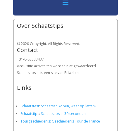
Over Schaatstips
© 2020 Copyright. All Rights Reserved.
Contact
+31-6-83333437
Acquisitie activiteiten worden
niet gewaardeerd.
Schaatstips.nl is een site van Priweb.nl.
Links
Schaatstest
:
Schaatsen kopen, waar op letten?
Schaatstips
:
Schaatstips in 30 seconden
Tourgeschiedenis: Geschiedenis Tour de France