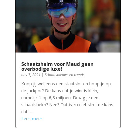
Schaatshelm voor Maud geen
overbodige luxe!
nov 7, 2021
|
Schaatsnieuws en trends
Koop jij wel eens een staatslot en hoop je op
de jackpot? De kans dat je wint is klein,
namelijk 1 op 6,3 miljoen. Draag je een
schaatshelm? Nee? Dat is zo niet slim, de kans
dat…..
Lees meer