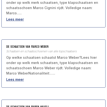
onder op welk merk schaatsen, type klapschaatsen en
schaatsschoen Marco Cignini rijdt. Volledige naam:
Marco…..
Lees meer
De schaatsen van Marco Weber
Schaatsen en schaatsschoenen van alle topschaatsers
Op welke schaatsen schaatst Marco Weber?Lees hier
onder op welk merk schaatsen, type klapschaatsen en
schaatsschoen Marco Weber rijdt. Volledige naam:
Marco WeberNationaliteit:…..
Lees meer
De schaatsen van Maren Haugli