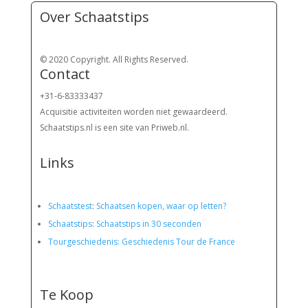
Over Schaatstips
© 2020 Copyright. All Rights Reserved.
Contact
+31-6-83333437
Acquisitie activiteiten worden
niet gewaardeerd.
Schaatstips.nl is een site van Priweb.nl.
Links
Schaatstest
:
Schaatsen kopen, waar op letten?
Schaatstips
:
Schaatstips in 30 seconden
Tourgeschiedenis: Geschiedenis Tour de France
Te Koop