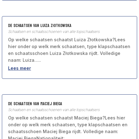
De schaatsen van Luiza Złotkowska
Schaatsen en schaatsschoenen van alle topschaatsers
Op welke schaatsen schaatst Luiza Złotkowska?Lees
hier onder op welk merk schaatsen, type klapschaatsen
en schaatsschoen Luiza Złotkowska rijdt. Volledige
naam: Luiza…..
Lees meer
De schaatsen van Maciej Biega
Schaatsen en schaatsschoenen van alle topschaatsers
Op welke schaatsen schaatst Maciej Biega?Lees hier
onder op welk merk schaatsen, type klapschaatsen en
schaatsschoen Maciej Biega rijdt. Volledige naam:
Maciej BiegaNationaliteit:…..