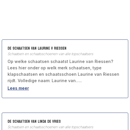
De schaatsen van Laurine v Riessen
Schaatsen en schaatsschoenen van alle topschaatsers
Op welke schaatsen schaatst Laurine van Riessen?
Lees hier onder op welk merk schaatsen, type
klapschaatsen en schaatsschoen Laurine van Riessen
rijdt. Volledige naam: Laurine van…..
Lees meer
De schaatsen van Linda de Vries
Schaatsen en schaatsschoenen van alle topschaatsers