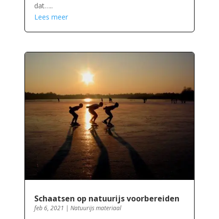
dat…..
Lees meer
Schaatsen op natuurijs voorbereiden
feb 6, 2021
|
Natuurijs materiaal