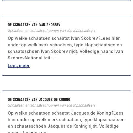
De schaatsen van Ivan Skobrev
Schaatsen en schaatsschoenen van alle topschaatsers
Op welke schaatsen schaatst Ivan Skobrev?Lees hier
onder op welk merk schaatsen, type klapschaatsen en
schaatsschoen Ivan Skobrev rijdt. Volledige naam: Ivan
SkobrevNationaliteit:…..
Lees meer
De schaatsen van Jacques de Koning
Schaatsen en schaatsschoenen van alle topschaatsers
Op welke schaatsen schaatst Jacques de Koning?Lees
hier onder op welk merk schaatsen, type klapschaatsen
en schaatsschoen Jacques de Koning rijdt. Volledige
naam: Jacques de…..