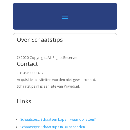
Over Schaatstips
© 2020 Copyright. All Rights Reserved.
Contact
+31-6-83333437
Acquisitie activiteiten worden
niet gewaardeerd.
Schaatstips.nl is een site van Priweb.nl.
Links
Schaatstest
:
Schaatsen kopen, waar op letten?
Schaatstips
:
Schaatstips in 30 seconden