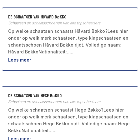
De schaatsen van Håvard Bøkko
Schaatsen en schaatsschoenen van alle topschaatsers
Op welke schaatsen schaatst Håvard Bøkko?Lees hier
onder op welk merk schaatsen, type klapschaatsen en
schaatsschoen Håvard Bøkko rijdt. Volledige naam:
Håvard BøkkoNationaliteit:…..
Lees meer
De schaatsen van Hege Bøkko
Schaatsen en schaatsschoenen van alle topschaatsers
Op welke schaatsen schaatst Hege Bøkko?Lees hier
onder op welk merk schaatsen, type klapschaatsen en
schaatsschoen Hege Bøkko rijdt. Volledige naam: Hege
BøkkoNationaliteit:…..
Lees meer