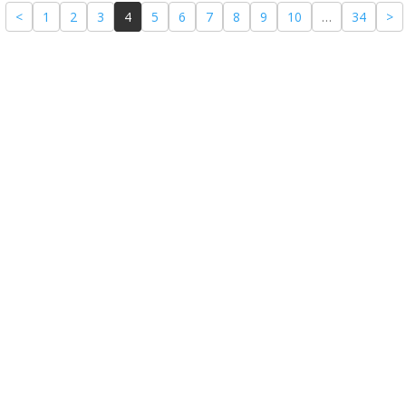
<
1
2
3
4
5
6
7
8
9
10
…
34
>