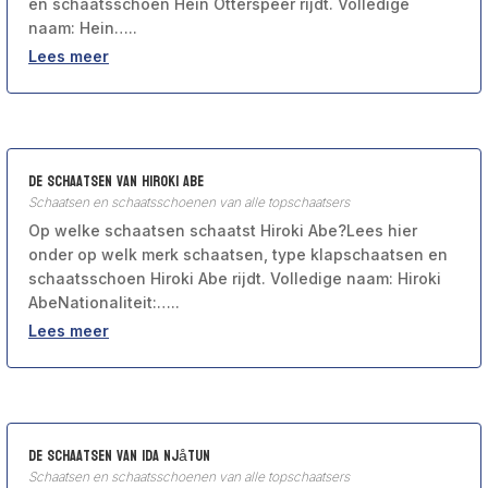
en schaatsschoen Hein Otterspeer rijdt. Volledige
naam: Hein…..
Lees meer
De schaatsen van Hiroki Abe
Schaatsen en schaatsschoenen van alle topschaatsers
Op welke schaatsen schaatst Hiroki Abe?Lees hier
onder op welk merk schaatsen, type klapschaatsen en
schaatsschoen Hiroki Abe rijdt. Volledige naam: Hiroki
AbeNationaliteit:…..
Lees meer
De schaatsen van Ida Njåtun
Schaatsen en schaatsschoenen van alle topschaatsers