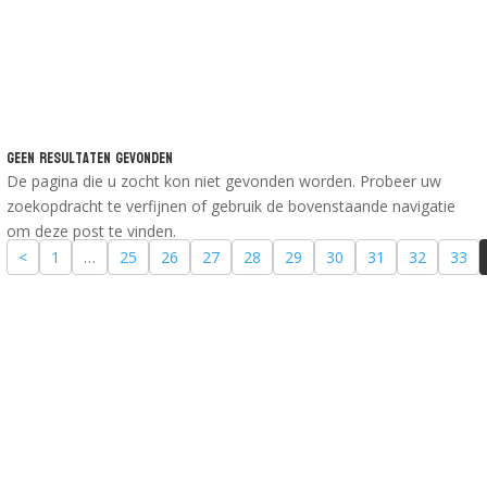
Geen Resultaten Gevonden
De pagina die u zocht kon niet gevonden worden. Probeer uw
zoekopdracht te verfijnen of gebruik de bovenstaande navigatie
om deze post te vinden.
<
1
…
25
26
27
28
29
30
31
32
33