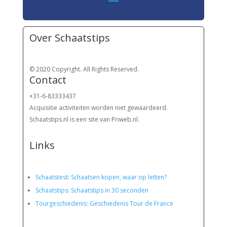
Over Schaatstips
© 2020 Copyright. All Rights Reserved.
Contact
+31-6-83333437
Acquisitie activiteiten worden
niet gewaardeerd.
Schaatstips.nl is een site van Priweb.nl.
Links
Schaatstest
:
Schaatsen kopen, waar op letten?
Schaatstips
:
Schaatstips in 30 seconden
Tourgeschiedenis: Geschiedenis Tour de France