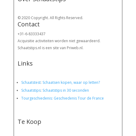
© 2020 Copyright. All Rights Reserved.
Contact
+31-6-83333437
Acquisitie activiteiten worden
niet gewaardeerd.
Schaatstips.nl is een site van Priweb.nl.
Links
Schaatstest
:
Schaatsen kopen, waar op letten?
Schaatstips
:
Schaatstips in 30 seconden
Tourgeschiedenis: Geschiedenis Tour de France
Te Koop