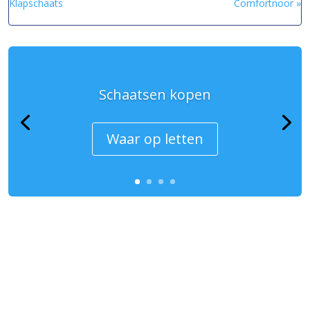
Klapschaats
Comfortnoor »
Schaatsen kopen
Waar op letten