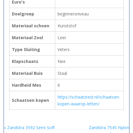
Euro's
Doelgroep
beginnersniveau
Materiaal schoen
Kunststof
Materiaal Zool
Leer
Type Sluiting
Veters
Klapschaats
Nee
Materiaal Buis
Staal
Hardheid Mes
6
https://schaatstest.nl/schaatsen-
Schaatsen kopen
kopen-waarop-letten/
« Zandstra 3592 Semi Soft
Zandstra 7545 Nylon