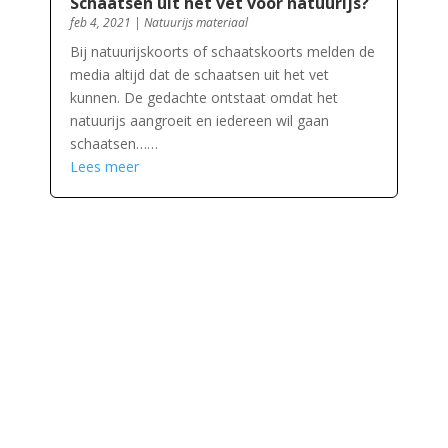
Schaatsen uit het vet voor natuurijs?
feb 4, 2021
|
Natuurijs materiaal
Bij natuurijskoorts of schaatskoorts melden de
media altijd dat de schaatsen uit het vet
kunnen. De gedachte ontstaat omdat het
natuurijs aangroeit en iedereen wil gaan
schaatsen……
Lees meer