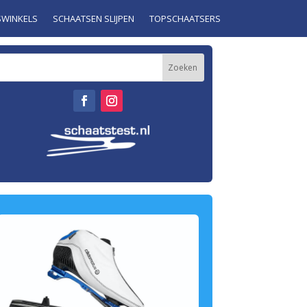
SWINKELS
SCHAATSEN SLIJPEN
TOPSCHAATSERS