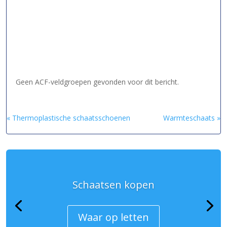
Geen ACF-veldgroepen gevonden voor dit bericht.
« Thermoplastische schaatsschoenen
Warmteschaats »
Schaatsen kopen
Waar op letten