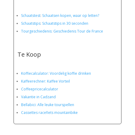
Schaatstest
:
Schaatsen kopen, waar op letten?
Schaatstips
:
Schaatstips in 30 seconden
Tourgeschiedenis: Geschiedenis Tour de France
Te Koop
Koffiecalculator: Voordelig koffie drinken
Kaffeerechner: Kaffee Vorteil
Coffeepricecalculator
Vakantie in Cadzand
Bellabici: Alle leuke tourspellen
Cassettes racefiets mountainbike