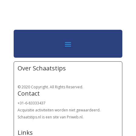
Over Schaatstips
© 2020 Copyright. All Rights Reserved.
Contact
+31-6-83333437
Acquisitie activiteiten worden
niet gewaardeerd.
Schaatstips.nl is een site van Priweb.nl.
Links