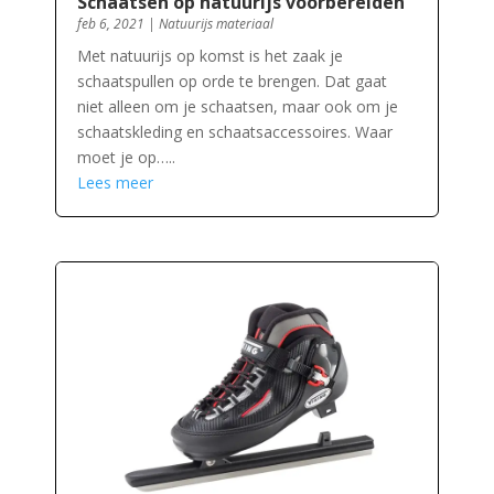
Schaatsen op natuurijs voorbereiden
feb 6, 2021
|
Natuurijs materiaal
Met natuurijs op komst is het zaak je
schaatspullen op orde te brengen. Dat gaat
niet alleen om je schaatsen, maar ook om je
schaatskleding en schaatsaccessoires. Waar
moet je op…..
Lees meer