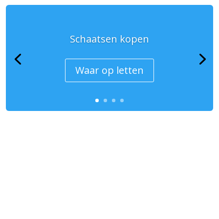
Schaatsen kopen
Waar op letten