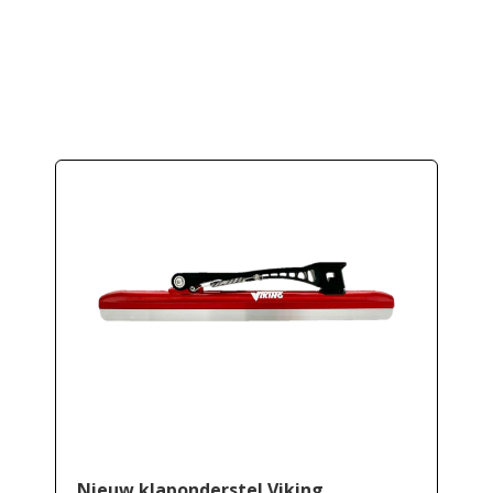
Nieuw klaponderstel Viking