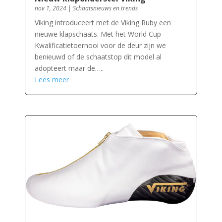
nov 1, 2024
|
Schaatsnieuws en trends
Viking introduceert met de Viking Ruby een
nieuwe klapschaats. Met het World Cup
Kwalificatietoernooi voor de deur zijn we
benieuwd of de schaatstop dit model al
adopteert maar de…..
Lees meer